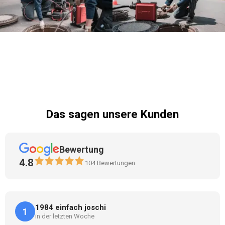
Das sagen unsere Kunden
Bewertung
4.8
104
Bewertungen
1984 einfach joschi
1
in der letzten Woche