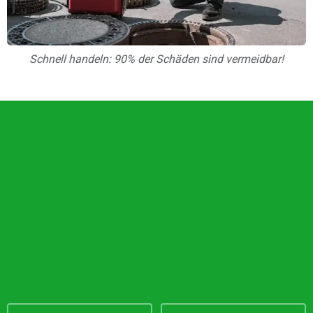
Schnell handeln: 90% der Schäden sind vermeidbar!
Unsere Vorteile