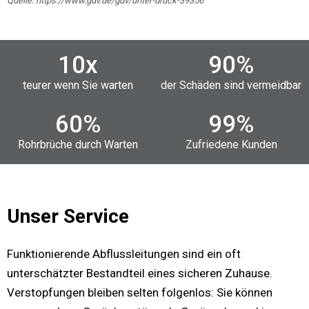
Quelle: https://www.gdv.de/gdv/unter-druck-39356
10
x
90
%
teurer wenn Sie warten
der Schäden sind vermeidbar
60
%
99
%
Rohrbrüche durch Warten
Zufriedene Kunden
Unser Service
Funktionierende Abflussleitungen sind ein oft
unterschätzter Bestandteil eines sicheren Zuhause.
Verstopfungen bleiben selten folgenlos: Sie können