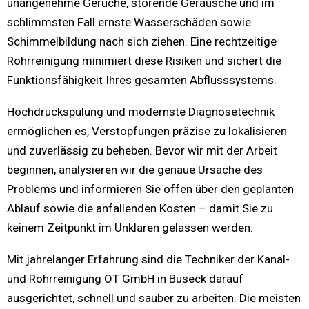
unangenehme Gerüche, störende Geräusche und im
schlimmsten Fall ernste Wasserschäden sowie
Schimmelbildung nach sich ziehen. Eine rechtzeitige
Rohrreinigung minimiert diese Risiken und sichert die
Funktionsfähigkeit Ihres gesamten Abflusssystems.
Hochdruckspülung und modernste Diagnosetechnik
ermöglichen es, Verstopfungen präzise zu lokalisieren
und zuverlässig zu beheben. Bevor wir mit der Arbeit
beginnen, analysieren wir die genaue Ursache des
Problems und informieren Sie offen über den geplanten
Ablauf sowie die anfallenden Kosten – damit Sie zu
keinem Zeitpunkt im Unklaren gelassen werden.
Mit jahrelanger Erfahrung sind die Techniker der Kanal-
und Rohrreinigung OT GmbH in Buseck darauf
ausgerichtet, schnell und sauber zu arbeiten. Die meisten