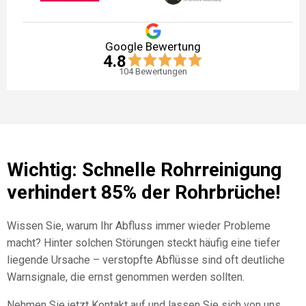
Google Bewertung
4.8
104
Bewertungen
Wichtig: Schnelle Rohrreinigung
verhindert 85% der Rohrbrüche!
Wissen Sie, warum Ihr Abfluss immer wieder Probleme
macht? Hinter solchen Störungen steckt häufig eine tiefer
liegende Ursache – verstopfte Abflüsse sind oft deutliche
Warnsignale, die ernst genommen werden sollten.
Nehmen Sie jetzt Kontakt auf und lassen Sie sich von uns