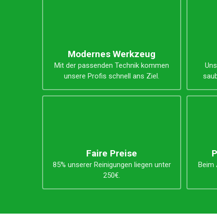
Unsere Vorteile
Modernes Werkzeug
Mit der passenden Technik kommen
Uns
unsere Profis schnell ans Ziel.
saub
Faire Preise
P
85% unserer Reinigungen liegen unter
Beim A
250€.