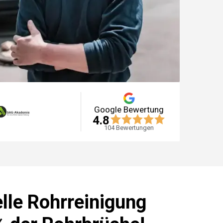
Google Bewertung
4.8
104
Bewertungen
lle Rohrreinigung