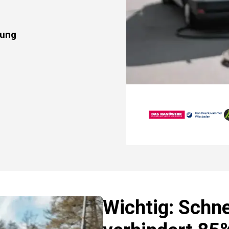
rung
Wichtig: Schne