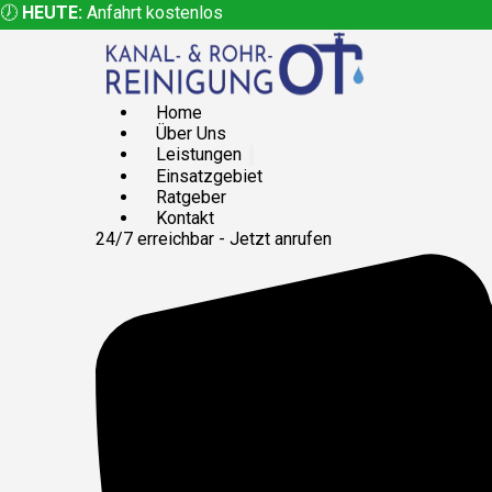
🕖
HEUTE:
Anfahrt kostenlos
Home
Über Uns
Leistungen
Einsatzgebiet
Ratgeber
Kontakt
24/7 erreichbar - Jetzt anrufen