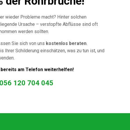
% der Rohrbrüche!
er wieder Probleme macht? Hinter solchen
 liegende Ursache – verstopfte Abflüsse sind oft
genommen werden sollten.
assen Sie sich von uns
kostenlos beraten
.
is Ihrer Schilderung einschätzen, was zu tun ist, und
wenden.
 bereits am Telefon weiterhelfen!
056 120 704 045