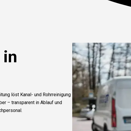
 in
itung löst Kanal- und Rohrreinigung
r – transparent in Ablauf und
chpersonal.