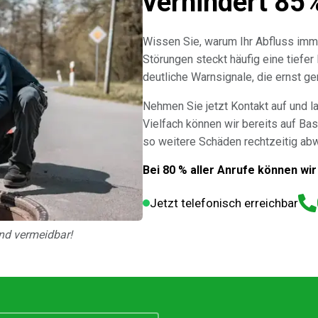
verhindert 85
Wissen Sie, warum Ihr Abfluss imm
Störungen steckt häufig eine tiefer
deutliche Warnsignale, die ernst 
Nehmen Sie jetzt Kontakt auf und l
Vielfach können wir bereits auf Bas
so weitere Schäden rechtzeitig ab
Bei 80 % aller Anrufe können wir
Jetzt telefonisch erreichbar
nd vermeidbar!