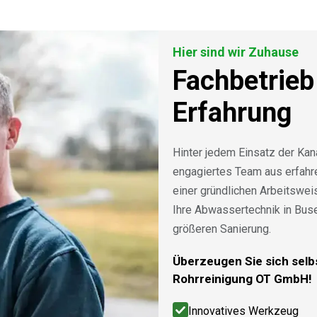
Hier sind wir Zuhause
Fachbetrieb
Erfahrung
Hinter jedem Einsatz der Kan
engagiertes Team aus erfah
einer gründlichen Arbeitswe
Ihre Abwassertechnik in Bus
größeren Sanierung.
Überzeugen Sie sich selbs
Rohrreinigung OT GmbH!
Innovatives Werkzeug