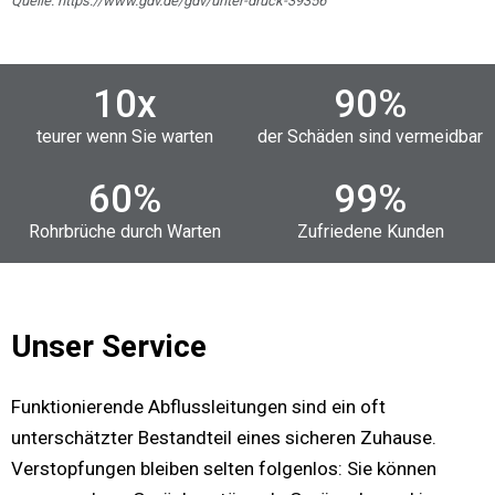
Quelle: https://www.gdv.de/gdv/unter-druck-39356
10
x
90
%
teurer wenn Sie warten
der Schäden sind vermeidbar
60
%
99
%
Rohrbrüche durch Warten
Zufriedene Kunden
Unser Service
Funktionierende Abflussleitungen sind ein oft
unterschätzter Bestandteil eines sicheren Zuhause.
Verstopfungen bleiben selten folgenlos: Sie können