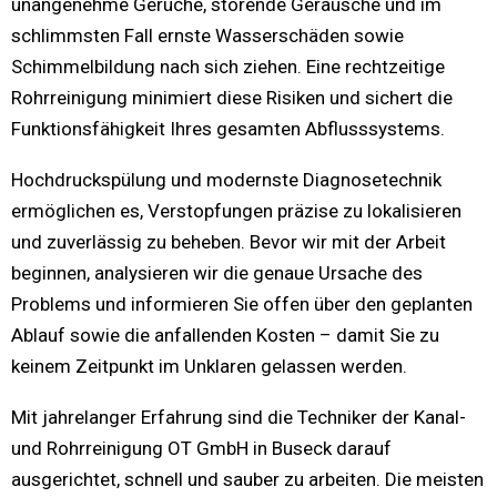
unangenehme Gerüche, störende Geräusche und im
schlimmsten Fall ernste Wasserschäden sowie
Schimmelbildung nach sich ziehen. Eine rechtzeitige
Rohrreinigung minimiert diese Risiken und sichert die
Funktionsfähigkeit Ihres gesamten Abflusssystems.
Hochdruckspülung und modernste Diagnosetechnik
ermöglichen es, Verstopfungen präzise zu lokalisieren
und zuverlässig zu beheben. Bevor wir mit der Arbeit
beginnen, analysieren wir die genaue Ursache des
Problems und informieren Sie offen über den geplanten
Ablauf sowie die anfallenden Kosten – damit Sie zu
keinem Zeitpunkt im Unklaren gelassen werden.
Mit jahrelanger Erfahrung sind die Techniker der Kanal-
und Rohrreinigung OT GmbH in Buseck darauf
ausgerichtet, schnell und sauber zu arbeiten. Die meisten