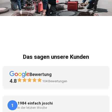
Das sagen unsere Kunden
Bewertung
4.8
104
Bewertungen
1984 einfach joschi
1
in der letzten Woche