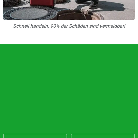
Schnell handeln: 90% der Schäden sind vermeidbar!
Unsere Vorteile