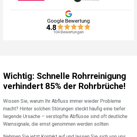
Google Bewertung
4.8
104
Bewertungen
Wichtig: Schnelle Rohrreinigung
verhindert 85% der Rohrbrüche!
Wissen Sie, warum Ihr Abfluss immer wieder Probleme
macht? Hinter solchen Störungen steckt häufig eine tiefer
liegende Ursache – verstopfte Abflüsse sind oft deutliche
Warnsignale, die ernst genommen werden sollten.
Nehmen Sie jetzt Kontakt auf und lassen Sie sich von uns