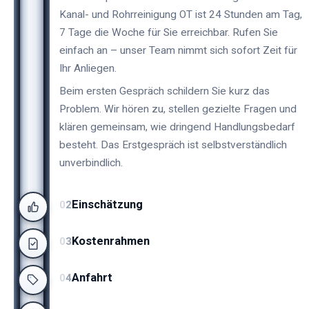
Kanal- und Rohrreinigung OT ist 24 Stunden am Tag,
7 Tage die Woche für Sie erreichbar. Rufen Sie
einfach an – unser Team nimmt sich sofort Zeit für
Ihr Anliegen.
Beim ersten Gespräch schildern Sie kurz das
Problem. Wir hören zu, stellen gezielte Fragen und
klären gemeinsam, wie dringend Handlungsbedarf
besteht. Das Erstgespräch ist selbstverständlich
unverbindlich.
Einschätzung
0
2
Kostenrahmen
0
3
Anfahrt
0
4