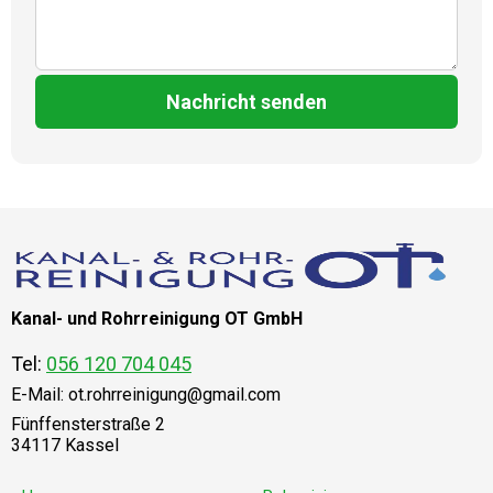
Nachricht senden
Kanal- und Rohrreinigung OT GmbH
Tel:
056 120 704 045
E-Mail:
ot.rohrreinigung@gmail.com
Fünffensterstraße 2
34117 Kassel