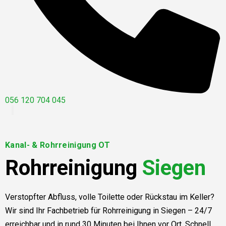
056 120 704 045
Kanal- & Rohrreinigung OT
Rohrreinigung
Siegen
Verstopfter Abfluss, volle Toilette oder Rückstau im Keller?
Wir sind Ihr Fachbetrieb für Rohrreinigung in Siegen – 24/7
erreichbar und in rund 30 Minuten bei Ihnen vor Ort. Schnell,