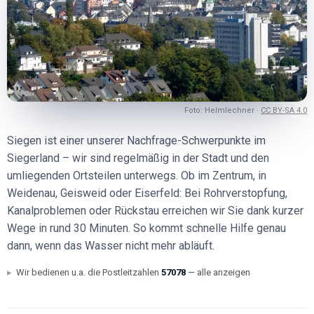
Foto:
Helmlechner
·
CC BY-SA 4.0
Siegen ist einer unserer Nachfrage-Schwerpunkte im
Siegerland – wir sind regelmäßig in der Stadt und den
umliegenden Ortsteilen unterwegs. Ob im Zentrum, in
Weidenau, Geisweid oder Eiserfeld: Bei Rohrverstopfung,
Kanalproblemen oder Rückstau erreichen wir Sie dank kurzer
Wege in rund 30 Minuten. So kommt schnelle Hilfe genau
dann, wenn das Wasser nicht mehr abläuft.
Wir bedienen u.a. die Postleitzahlen
57078
— alle anzeigen