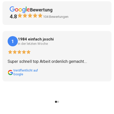
Bewertung
4.8
104
Bewertungen
1984 einfach joschi
1
in der letzten Woche
Super schnell top Arbeit ordenlich gemacht....
Veröffentlicht auf
Google