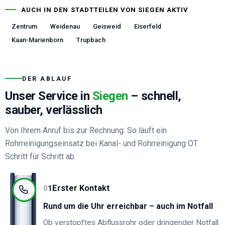
AUCH IN DEN STADTTEILEN VON
SIEGEN
AKTIV
Zentrum
Weidenau
Geisweid
Eiserfeld
Kaan-Marienborn
Trupbach
DER ABLAUF
Unser Service in
Siegen
– schnell,
sauber, verlässlich
Von Ihrem Anruf bis zur Rechnung: So läuft ein
Rohrreinigungseinsatz bei Kanal- und Rohrreinigung OT
Schritt für Schritt ab.
Erster Kontakt
0
1
Rund um die Uhr erreichbar – auch im Notfall
Ob verstopftes Abflussrohr oder dringender Notfall: