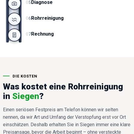
Diagnose
0
5
Rohrreinigung
0
6
Rechnung
0
7
DIE KOSTEN
Was kostet eine Rohrreinigung
in
Siegen
?
Einen seriösen Festpreis am Telefon können wir selten
nennen, da wir Art und Umfang der Verstopfung erst vor Ort
einschätzen. Deshalb erhalten Sie in Siegen immer eine klare
Preisansage, bevor die Arbeit beginnt – ohne versteckte