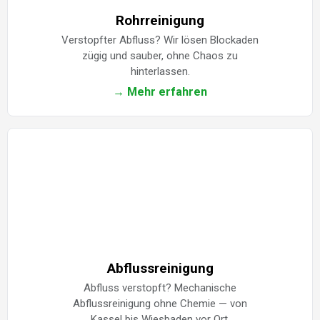
Rohrreinigung
Verstopfter Abfluss? Wir lösen Blockaden
zügig und sauber, ohne Chaos zu
hinterlassen.
→ Mehr erfahren
Abflussreinigung
Abfluss verstopft? Mechanische
Abflussreinigung ohne Chemie — von
Kassel bis Wiesbaden vor Ort.