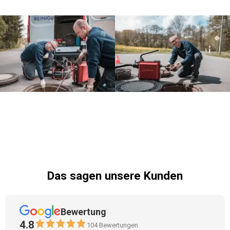
Das sagen unsere Kunden
Bewertung
4.8
104
Bewertungen