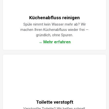
Küchenabfluss reinigen
Spüle nimmt kein Wasser mehr ab? Wir
machen Ihren Küchenabfluss wieder frei —
gründlich, ohne Spuren.
→ Mehr erfahren
Toilette verstopft
Verstopfte Toilette? Wir helfen schnell,