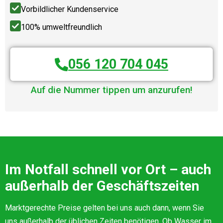
Vorbildlicher Kundenservice
100% umweltfreundlich
056 120 704 045
Auf die Nummer tippen um anzurufen!
Im Notfall schnell vor Ort – auch
außerhalb der Geschäftszeiten
Marktgerechte Preise gelten bei uns auch dann, wenn Sie
uns außerhalb der üblichen Zeiten benötigen. Ob Wasser im