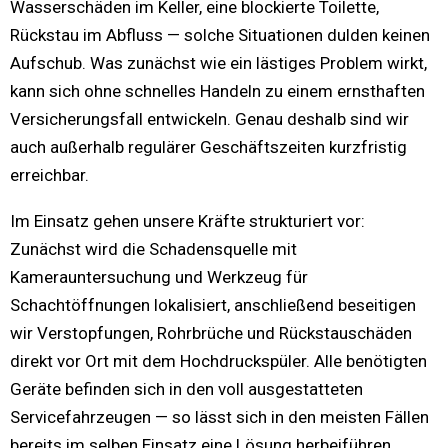
Wasserschäden im Keller, eine blockierte Toilette,
Rückstau im Abfluss — solche Situationen dulden keinen
Aufschub. Was zunächst wie ein lästiges Problem wirkt,
kann sich ohne schnelles Handeln zu einem ernsthaften
Versicherungsfall entwickeln. Genau deshalb sind wir
auch außerhalb regulärer Geschäftszeiten kurzfristig
erreichbar.
Im Einsatz gehen unsere Kräfte strukturiert vor:
Zunächst wird die Schadensquelle mit
Kamerauntersuchung und Werkzeug für
Schachtöffnungen lokalisiert, anschließend beseitigen
wir Verstopfungen, Rohrbrüche und Rückstauschäden
direkt vor Ort mit dem Hochdruckspüler. Alle benötigten
Geräte befinden sich in den voll ausgestatteten
Servicefahrzeugen — so lässt sich in den meisten Fällen
bereits im selben Einsatz eine Lösung herbeiführen.