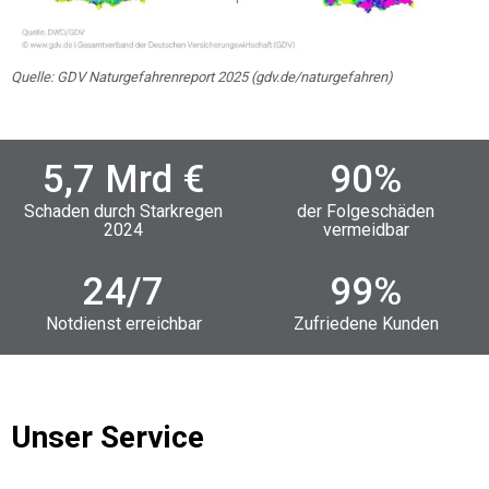
Quelle: GDV Naturgefahrenreport 2025 (gdv.de/naturgefahren)
5,7
Mrd €
90
%
Schaden durch Starkregen
der Folgeschäden
2024
vermeidbar
24
/7
99
%
Notdienst erreichbar
Zufriedene Kunden
Unser Service