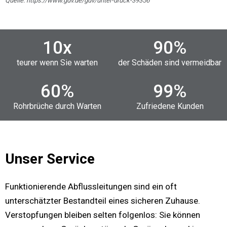
Quelle: https://www.gdv.de/gdv/unter-druck-39356
10
x
90
%
teurer wenn Sie warten
der Schäden sind vermeidbar
60
%
99
%
Rohrbrüche durch Warten
Zufriedene Kunden
Unser Service
Funktionierende Abflussleitungen sind ein oft
unterschätzter Bestandteil eines sicheren Zuhause.
Verstopfungen bleiben selten folgenlos: Sie können