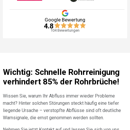
Google Bewertung
4.8
104
Bewertungen
Wichtig: Schnelle Rohrreinigung
verhindert 85% der Rohrbrüche!
Wissen Sie, warum Ihr Abfluss immer wieder Probleme
macht? Hinter solchen Störungen steckt häufig eine tiefer
liegende Ursache – verstopfte Abflüsse sind oft deutliche
Warnsignale, die ernst genommen werden sollten.
Nehmen Sie jetzt Kontakt auf und lassen Sie sich von uns