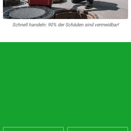
Schnell handeln: 90% der Schäden sind vermeidbar!
Unsere Vorteile