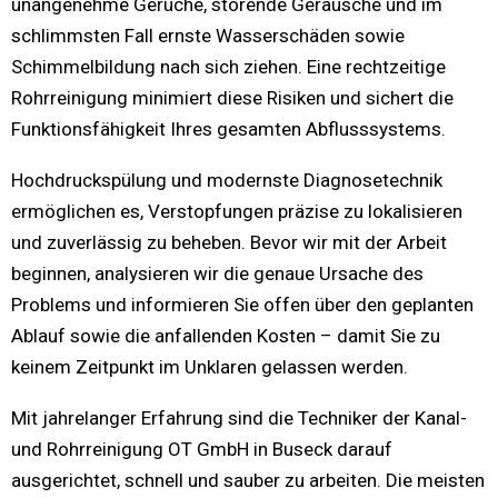
unangenehme Gerüche, störende Geräusche und im
schlimmsten Fall ernste Wasserschäden sowie
Schimmelbildung nach sich ziehen. Eine rechtzeitige
Rohrreinigung minimiert diese Risiken und sichert die
Funktionsfähigkeit Ihres gesamten Abflusssystems.
Hochdruckspülung und modernste Diagnosetechnik
ermöglichen es, Verstopfungen präzise zu lokalisieren
und zuverlässig zu beheben. Bevor wir mit der Arbeit
beginnen, analysieren wir die genaue Ursache des
Problems und informieren Sie offen über den geplanten
Ablauf sowie die anfallenden Kosten – damit Sie zu
keinem Zeitpunkt im Unklaren gelassen werden.
Mit jahrelanger Erfahrung sind die Techniker der Kanal-
und Rohrreinigung OT GmbH in Buseck darauf
ausgerichtet, schnell und sauber zu arbeiten. Die meisten