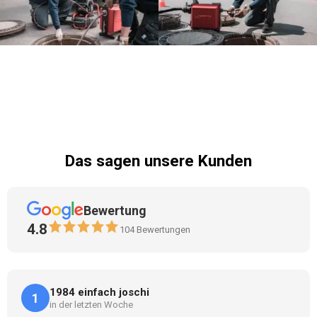
Das sagen unsere Kunden
Bewertung
4.8
104
Bewertungen
1984 einfach joschi
1
in der letzten Woche