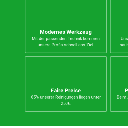
Unsere Vorteile
Modernes Werkzeug
Mit der passenden Technik kommen
Uns
unsere Profis schnell ans Ziel.
saub
Faire Preise
P
85% unserer Reinigungen liegen unter
Beim A
250€.