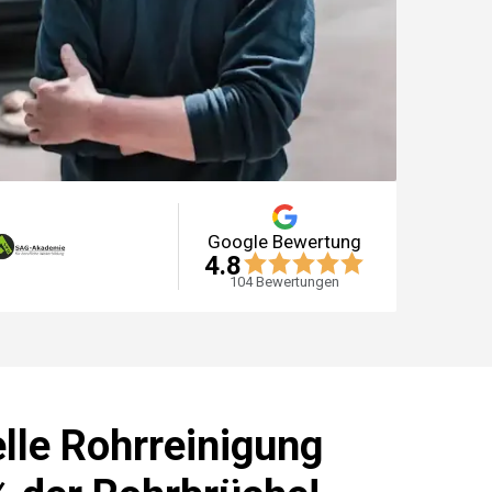
Google Bewertung
4.8
104
Bewertungen
lle Rohrreinigung