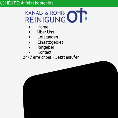
🕖
HEUTE:
Anfahrt kostenlos
Home
Über Uns
Leistungen
Einsatzgebiet
Ratgeber
Kontakt
24/7 erreichbar - Jetzt anrufen