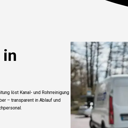
 in
itung löst Kanal- und Rohrreinigung
r – transparent in Ablauf und
chpersonal.