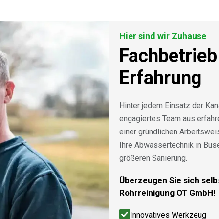
Hier sind wir Zuhause
Fachbetrieb
Erfahrung
Hinter jedem Einsatz der Kan
engagiertes Team aus erfah
einer gründlichen Arbeitswe
Ihre Abwassertechnik in Bus
größeren Sanierung.
Überzeugen Sie sich selbs
Rohrreinigung OT GmbH!
Innovatives Werkzeug