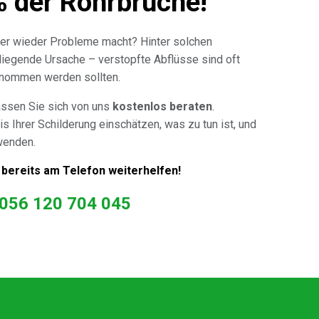
% der Rohrbrüche!
er wieder Probleme macht? Hinter solchen
 liegende Ursache – verstopfte Abflüsse sind oft
genommen werden sollten.
assen Sie sich von uns
kostenlos beraten
.
is Ihrer Schilderung einschätzen, was zu tun ist, und
wenden.
 bereits am Telefon weiterhelfen!
056 120 704 045