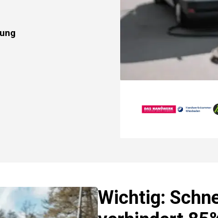
rung
Wichtig: Schne