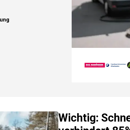
rung
Wichtig: Schne