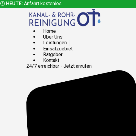
🕖
HEUTE:
Anfahrt kostenlos
Home
Über Uns
Leistungen
Einsatzgebiet
Ratgeber
Kontakt
24/7 erreichbar - Jetzt anrufen