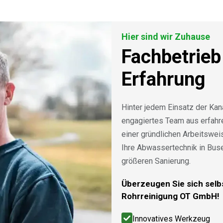
Hier sind wir Zuhause
Fachbetrieb
Erfahrung
Hinter jedem Einsatz der Kan
engagiertes Team aus erfah
einer gründlichen Arbeitswe
Ihre Abwassertechnik in Bus
größeren Sanierung.
Überzeugen Sie sich selbs
Rohrreinigung OT GmbH!
Innovatives Werkzeug