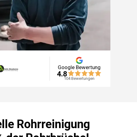
Google Bewertung
4.8
104
Bewertungen
lle Rohrreinigung