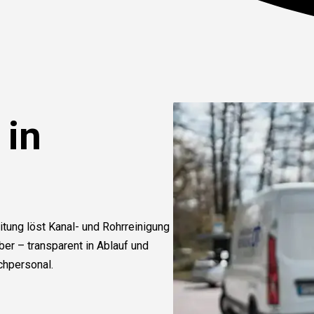
 in
itung löst Kanal- und Rohrreinigung
r – transparent in Ablauf und
chpersonal.