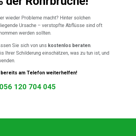
% der Rohrbrüche!
er wieder Probleme macht? Hinter solchen
 liegende Ursache – verstopfte Abflüsse sind oft
genommen werden sollten.
assen Sie sich von uns
kostenlos beraten
.
is Ihrer Schilderung einschätzen, was zu tun ist, und
wenden.
 bereits am Telefon weiterhelfen!
056 120 704 045