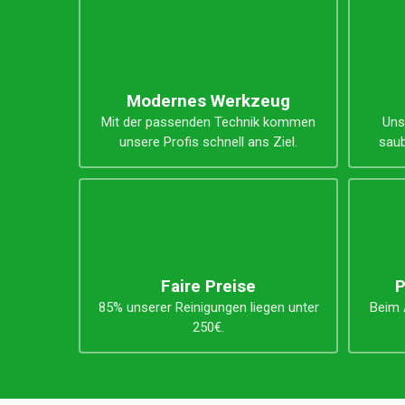
Unsere Vorteile
Modernes Werkzeug
Mit der passenden Technik kommen
Uns
unsere Profis schnell ans Ziel.
saub
Faire Preise
P
85% unserer Reinigungen liegen unter
Beim A
250€.