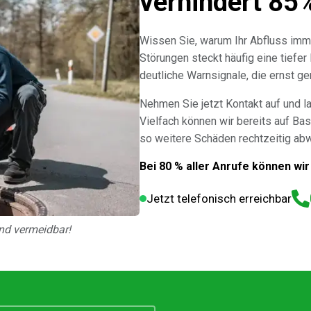
verhindert 85
Wissen Sie, warum Ihr Abfluss imm
Störungen steckt häufig eine tiefer
deutliche Warnsignale, die ernst 
Nehmen Sie jetzt Kontakt auf und l
Vielfach können wir bereits auf Bas
so weitere Schäden rechtzeitig ab
Bei 80 % aller Anrufe können wir
Jetzt telefonisch erreichbar
nd vermeidbar!