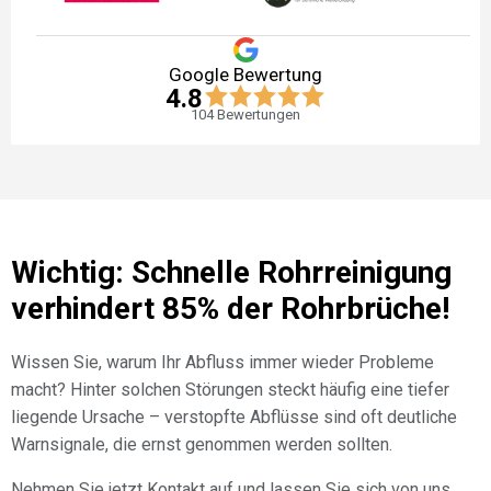
Google Bewertung
4.8
104
Bewertungen
Wichtig: Schnelle Rohrreinigung
verhindert 85% der Rohrbrüche!
Wissen Sie, warum Ihr Abfluss immer wieder Probleme
macht? Hinter solchen Störungen steckt häufig eine tiefer
liegende Ursache – verstopfte Abflüsse sind oft deutliche
Warnsignale, die ernst genommen werden sollten.
Nehmen Sie jetzt Kontakt auf und lassen Sie sich von uns