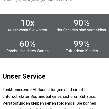
Quelle: https://www.gdv.de/gdv/unter-druck-39356
10
x
90
%
teurer wenn Sie warten
der Schäden sind vermeidbar
60
%
99
%
Rohrbrüche durch Warten
Zufriedene Kunden
Unser Service
Funktionierende Abflussleitungen sind ein oft
unterschätzter Bestandteil eines sicheren Zuhause.
Verstopfungen bleiben selten folgenlos: Sie können