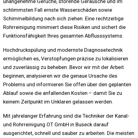
unangenehme Gerüche, störende Geräusche und im
schlimmsten Fall ernste Wasserschäden sowie
Schimmelbildung nach sich ziehen. Eine rechtzeitige
Rohrreinigung minimiert diese Risiken und sichert die
Funktionsfähigkeit Ihres gesamten Abflusssystems.
Hochdruckspülung und modernste Diagnosetechnik
ermöglichen es, Verstopfungen präzise zu lokalisieren
und zuverlässig zu beheben. Bevor wir mit der Arbeit
beginnen, analysieren wir die genaue Ursache des
Problems und informieren Sie offen über den geplanten
Ablauf sowie die anfallenden Kosten – damit Sie zu
keinem Zeitpunkt im Unklaren gelassen werden.
Mit jahrelanger Erfahrung sind die Techniker der Kanal-
und Rohrreinigung OT GmbH in Buseck darauf
ausgerichtet, schnell und sauber zu arbeiten. Die meisten