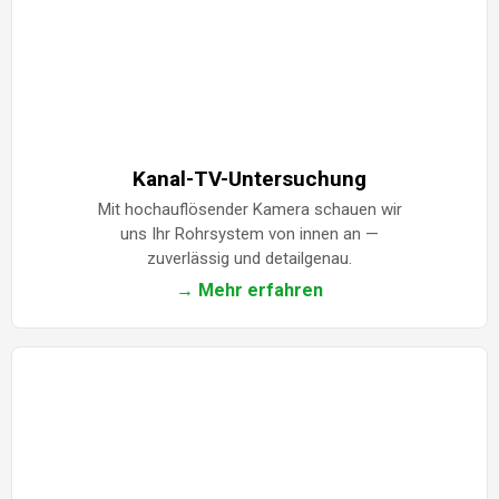
Kanal-TV-Untersuchung
Mit hochauflösender Kamera schauen wir
uns Ihr Rohrsystem von innen an —
zuverlässig und detailgenau.
→ Mehr erfahren