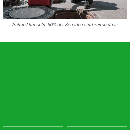
Schnell handeln: 90% der Schäden sind vermeidbar!
Unsere Vorteile