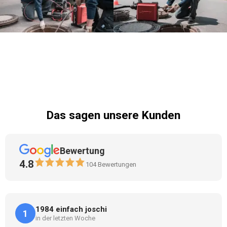
Das sagen unsere Kunden
Bewertung
4.8
104
Bewertungen
1984 einfach joschi
1
in der letzten Woche