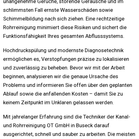
unangenehme Gerüche, störende Geräusche und im
schlimmsten Fall ernste Wasserschäden sowie
Schimmelbildung nach sich ziehen. Eine rechtzeitige
Rohrreinigung minimiert diese Risiken und sichert die
Funktionsfähigkeit Ihres gesamten Abflusssystems.
Hochdruckspülung und modernste Diagnosetechnik
ermöglichen es, Verstopfungen präzise zu lokalisieren
und zuverlässig zu beheben. Bevor wir mit der Arbeit
beginnen, analysieren wir die genaue Ursache des
Problems und informieren Sie offen über den geplanten
Ablauf sowie die anfallenden Kosten – damit Sie zu
keinem Zeitpunkt im Unklaren gelassen werden.
Mit jahrelanger Erfahrung sind die Techniker der Kanal-
und Rohrreinigung OT GmbH in Buseck darauf
ausgerichtet, schnell und sauber zu arbeiten. Die meisten