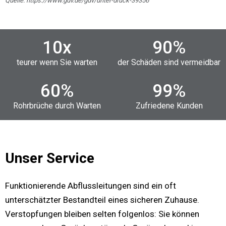
Quelle: https://www.gdv.de/gdv/unter-druck-39356
10
x
90
%
teurer wenn Sie warten
der Schäden sind vermeidbar
60
%
99
%
Rohrbrüche durch Warten
Zufriedene Kunden
Unser Service
Funktionierende Abflussleitungen sind ein oft
unterschätzter Bestandteil eines sicheren Zuhause.
Verstopfungen bleiben selten folgenlos: Sie können