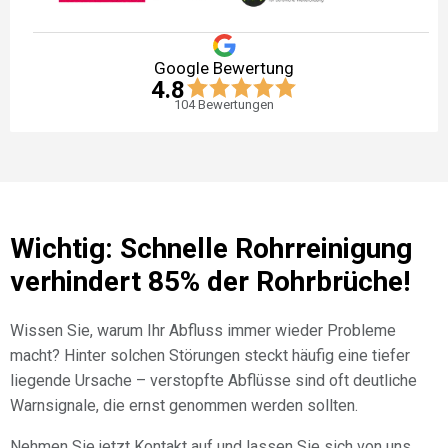
Google Bewertung
4.8
104
Bewertungen
Wichtig: Schnelle Rohrreinigung
verhindert 85% der Rohrbrüche!
Wissen Sie, warum Ihr Abfluss immer wieder Probleme
macht? Hinter solchen Störungen steckt häufig eine tiefer
liegende Ursache – verstopfte Abflüsse sind oft deutliche
Warnsignale, die ernst genommen werden sollten.
Nehmen Sie jetzt Kontakt auf und lassen Sie sich von uns