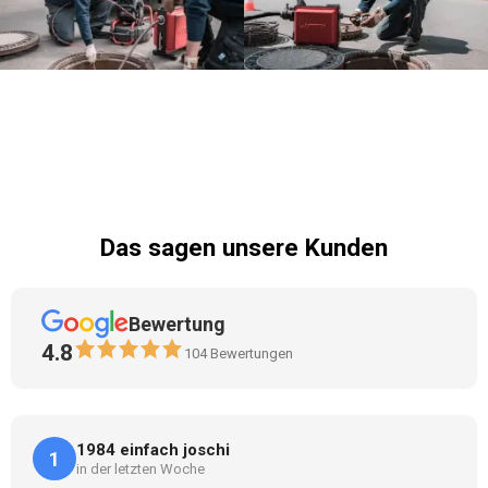
Das sagen unsere Kunden
Bewertung
4.8
104
Bewertungen
1984 einfach joschi
1
in der letzten Woche