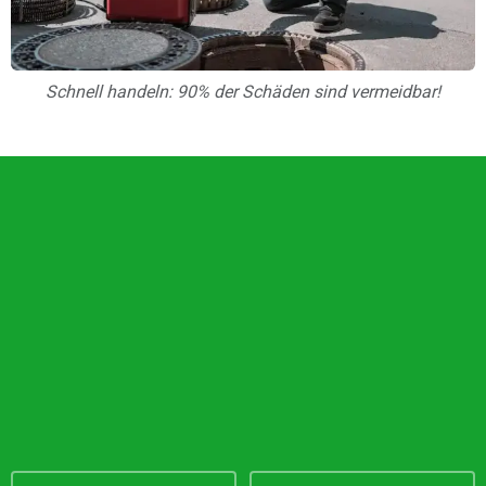
Schnell handeln: 90% der Schäden sind vermeidbar!
Unsere Vorteile