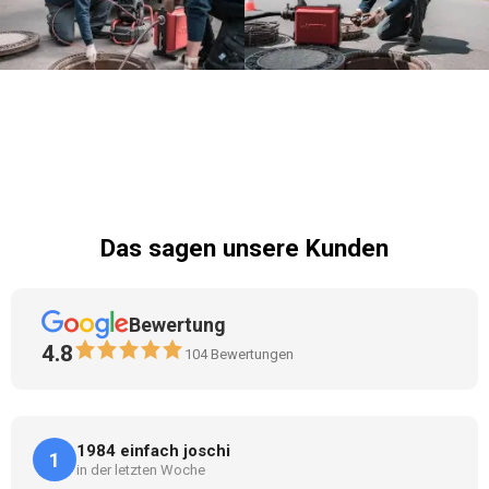
Das sagen unsere Kunden
Bewertung
4.8
104
Bewertungen
1984 einfach joschi
1
in der letzten Woche