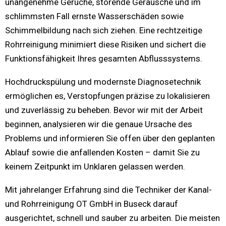
unangenehme Gerüche, störende Geräusche und im
schlimmsten Fall ernste Wasserschäden sowie
Schimmelbildung nach sich ziehen. Eine rechtzeitige
Rohrreinigung minimiert diese Risiken und sichert die
Funktionsfähigkeit Ihres gesamten Abflusssystems.
Hochdruckspülung und modernste Diagnosetechnik
ermöglichen es, Verstopfungen präzise zu lokalisieren
und zuverlässig zu beheben. Bevor wir mit der Arbeit
beginnen, analysieren wir die genaue Ursache des
Problems und informieren Sie offen über den geplanten
Ablauf sowie die anfallenden Kosten – damit Sie zu
keinem Zeitpunkt im Unklaren gelassen werden.
Mit jahrelanger Erfahrung sind die Techniker der Kanal-
und Rohrreinigung OT GmbH in Buseck darauf
ausgerichtet, schnell und sauber zu arbeiten. Die meisten