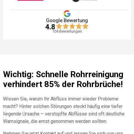
Google Bewertung
4.8
104
Bewertungen
Wichtig: Schnelle Rohrreinigung
verhindert 85% der Rohrbrüche!
Wissen Sie, warum Ihr Abfluss immer wieder Probleme
macht? Hinter solchen Störungen steckt häufig eine tiefer
liegende Ursache – verstopfte Abflüsse sind oft deutliche
Warnsignale, die ernst genommen werden sollten.
Nehmen Sie jetzt Kontakt auf und lassen Sie sich von uns