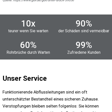
Quelle: https://www.gdv.de/gdv/unter-druck-39356
10
x
90
%
teurer wenn Sie warten
der Schäden sind vermeidbar
60
%
99
%
Rohrbrüche durch Warten
Zufriedene Kunden
Unser Service
Funktionierende Abflussleitungen sind ein oft
unterschätzter Bestandteil eines sicheren Zuhause.
Verstopfungen bleiben selten folgenlos: Sie können