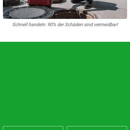
Schnell handeln: 90% der Schäden sind vermeidbar!
Unsere Vorteile