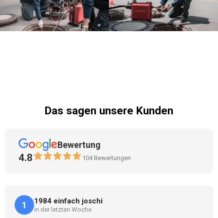
Das sagen unsere Kunden
Bewertung
4.8
104
Bewertungen
1984 einfach joschi
1
in der letzten Woche