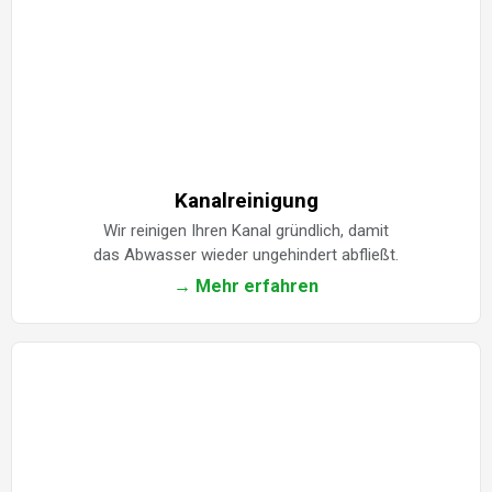
Kanalreinigung
Wir reinigen Ihren Kanal gründlich, damit
das Abwasser wieder ungehindert abfließt.
→ Mehr erfahren