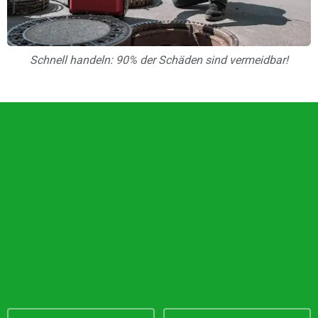
Schnell handeln: 90% der Schäden sind vermeidbar!
Unsere Vorteile