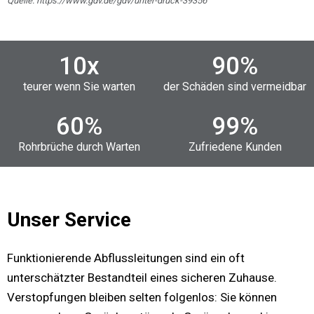
Quelle: https://www.gdv.de/gdv/unter-druck-39356
10
x
90
%
teurer wenn Sie warten
der Schäden sind vermeidbar
60
%
99
%
Rohrbrüche durch Warten
Zufriedene Kunden
Unser Service
Funktionierende Abflussleitungen sind ein oft
unterschätzter Bestandteil eines sicheren Zuhause.
Verstopfungen bleiben selten folgenlos: Sie können