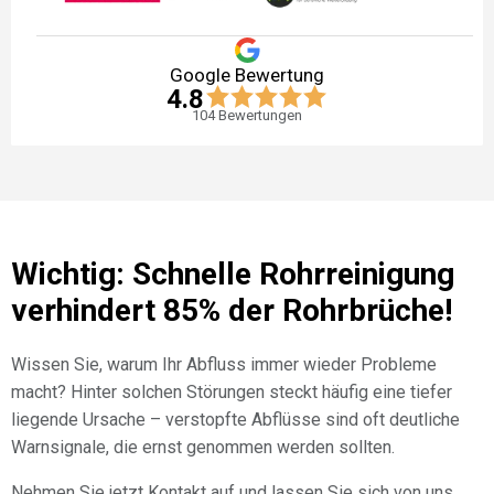
Google Bewertung
4.8
104
Bewertungen
Wichtig: Schnelle Rohrreinigung
verhindert 85% der Rohrbrüche!
Wissen Sie, warum Ihr Abfluss immer wieder Probleme
macht? Hinter solchen Störungen steckt häufig eine tiefer
liegende Ursache – verstopfte Abflüsse sind oft deutliche
Warnsignale, die ernst genommen werden sollten.
Nehmen Sie jetzt Kontakt auf und lassen Sie sich von uns