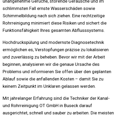
unangenehme Gerüche, störende Geräusche und im
schlimmsten Fall ernste Wasserschäden sowie
Schimmelbildung nach sich ziehen. Eine rechtzeitige
Rohrreinigung minimiert diese Risiken und sichert die
Funktionsfähigkeit Ihres gesamten Abflusssystems.
Hochdruckspülung und modernste Diagnosetechnik
ermöglichen es, Verstopfungen präzise zu lokalisieren
und zuverlässig zu beheben. Bevor wir mit der Arbeit
beginnen, analysieren wir die genaue Ursache des
Problems und informieren Sie offen über den geplanten
Ablauf sowie die anfallenden Kosten – damit Sie zu
keinem Zeitpunkt im Unklaren gelassen werden.
Mit jahrelanger Erfahrung sind die Techniker der Kanal-
und Rohrreinigung OT GmbH in Buseck darauf
ausgerichtet, schnell und sauber zu arbeiten. Die meisten