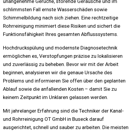
unangenehme Gerüche, störende Geräusche und im
schlimmsten Fall ernste Wasserschäden sowie
Schimmelbildung nach sich ziehen. Eine rechtzeitige
Rohrreinigung minimiert diese Risiken und sichert die
Funktionsfähigkeit Ihres gesamten Abflusssystems.
Hochdruckspülung und modernste Diagnosetechnik
ermöglichen es, Verstopfungen präzise zu lokalisieren
und zuverlässig zu beheben. Bevor wir mit der Arbeit
beginnen, analysieren wir die genaue Ursache des
Problems und informieren Sie offen über den geplanten
Ablauf sowie die anfallenden Kosten – damit Sie zu
keinem Zeitpunkt im Unklaren gelassen werden.
Mit jahrelanger Erfahrung sind die Techniker der Kanal-
und Rohrreinigung OT GmbH in Buseck darauf
ausgerichtet, schnell und sauber zu arbeiten. Die meisten