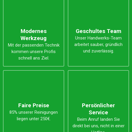
Modernes
Geschultes Team
Werkzeug
Unser Handwerks-Team
arbeitet sauber, gründlich
Mit der passenden Technik
und zuverlässig.
kommen unsere Profis
schnell ans Ziel.
Faire Preise
Persönlicher
Service
85% unserer Reinigungen
liegen unter 250€.
Beim Anruf landen Sie
direkt bei uns, nicht in einer