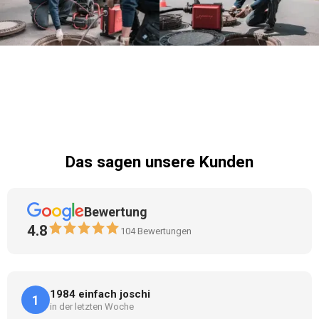
Das sagen unsere Kunden
Bewertung
4.8
104
Bewertungen
1984 einfach joschi
1
in der letzten Woche