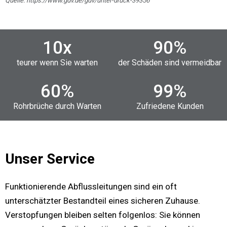
Quelle: https://www.gdv.de/gdv/unter-druck-39356
10
x
90
%
teurer wenn Sie warten
der Schäden sind vermeidbar
60
%
99
%
Rohrbrüche durch Warten
Zufriedene Kunden
Unser Service
Funktionierende Abflussleitungen sind ein oft
unterschätzter Bestandteil eines sicheren Zuhause.
Verstopfungen bleiben selten folgenlos: Sie können