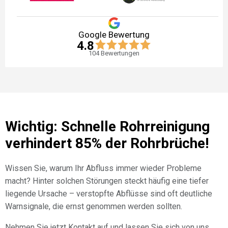
Google Bewertung
4.8
104
Bewertungen
Wichtig: Schnelle Rohrreinigung
verhindert 85% der Rohrbrüche!
Wissen Sie, warum Ihr Abfluss immer wieder Probleme
macht? Hinter solchen Störungen steckt häufig eine tiefer
liegende Ursache – verstopfte Abflüsse sind oft deutliche
Warnsignale, die ernst genommen werden sollten.
Nehmen Sie jetzt Kontakt auf und lassen Sie sich von uns