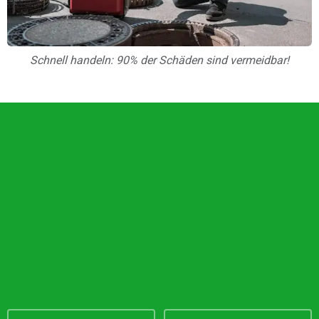
Schnell handeln: 90% der Schäden sind vermeidbar!
Unsere Vorteile