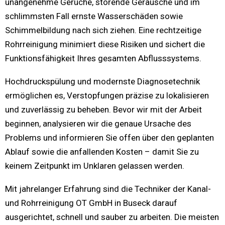
unangenehme Gerüche, störende Geräusche und im
schlimmsten Fall ernste Wasserschäden sowie
Schimmelbildung nach sich ziehen. Eine rechtzeitige
Rohrreinigung minimiert diese Risiken und sichert die
Funktionsfähigkeit Ihres gesamten Abflusssystems.
Hochdruckspülung und modernste Diagnosetechnik
ermöglichen es, Verstopfungen präzise zu lokalisieren
und zuverlässig zu beheben. Bevor wir mit der Arbeit
beginnen, analysieren wir die genaue Ursache des
Problems und informieren Sie offen über den geplanten
Ablauf sowie die anfallenden Kosten – damit Sie zu
keinem Zeitpunkt im Unklaren gelassen werden.
Mit jahrelanger Erfahrung sind die Techniker der Kanal-
und Rohrreinigung OT GmbH in Buseck darauf
ausgerichtet, schnell und sauber zu arbeiten. Die meisten