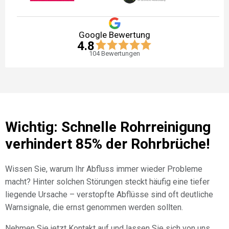
Google Bewertung
4.8
104
Bewertungen
Wichtig: Schnelle Rohrreinigung
verhindert 85% der Rohrbrüche!
Wissen Sie, warum Ihr Abfluss immer wieder Probleme
macht? Hinter solchen Störungen steckt häufig eine tiefer
liegende Ursache – verstopfte Abflüsse sind oft deutliche
Warnsignale, die ernst genommen werden sollten.
Nehmen Sie jetzt Kontakt auf und lassen Sie sich von uns