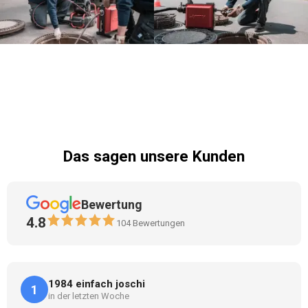
Das sagen unsere Kunden
Bewertung
4.8
104
Bewertungen
1984 einfach joschi
1
in der letzten Woche