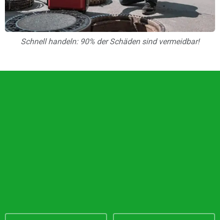
Schnell handeln: 90% der Schäden sind vermeidbar!
Unsere Vorteile