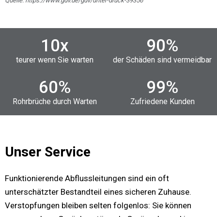
Quelle: https://www.gdv.de/gdv/unter-druck-39356
10
x
90
%
teurer wenn Sie warten
der Schäden sind vermeidbar
60
%
99
%
Rohrbrüche durch Warten
Zufriedene Kunden
Unser Service
Funktionierende Abflussleitungen sind ein oft
unterschätzter Bestandteil eines sicheren Zuhause.
Verstopfungen bleiben selten folgenlos: Sie können