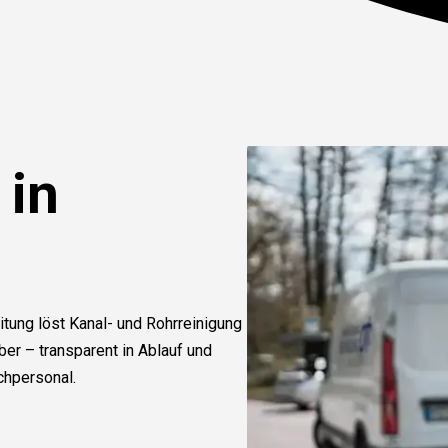
 in
itung löst Kanal- und Rohrreinigung
r – transparent in Ablauf und
chpersonal.