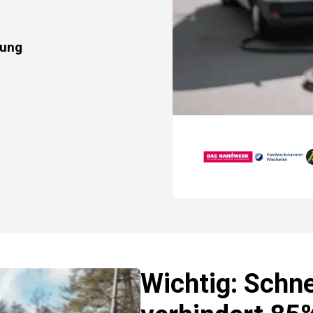
rung
Wichtig: Schne