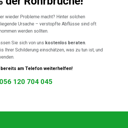
% der Rohrbrüche!
er wieder Probleme macht? Hinter solchen
 liegende Ursache – verstopfte Abflüsse sind oft
genommen werden sollten.
assen Sie sich von uns
kostenlos beraten
.
is Ihrer Schilderung einschätzen, was zu tun ist, und
wenden.
 bereits am Telefon weiterhelfen!
056 120 704 045