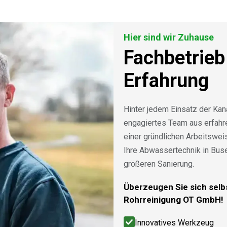
Hier sind wir Zuhause
Fachbetrieb
Erfahrung
Hinter jedem Einsatz der Kan
engagiertes Team aus erfah
einer gründlichen Arbeitswe
Ihre Abwassertechnik in Bus
größeren Sanierung.
Überzeugen Sie sich selbs
Rohrreinigung OT GmbH!
Innovatives Werkzeug