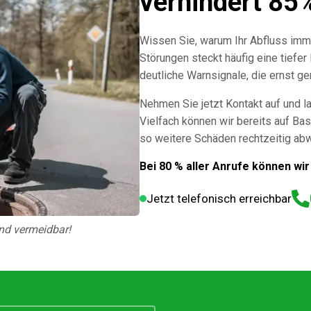
verhindert 85
Wissen Sie, warum Ihr Abfluss imm
Störungen steckt häufig eine tiefer
deutliche Warnsignale, die ernst 
Nehmen Sie jetzt Kontakt auf und l
Vielfach können wir bereits auf Bas
so weitere Schäden rechtzeitig ab
Bei 80 % aller Anrufe können wir
Jetzt telefonisch erreichbar
nd vermeidbar!