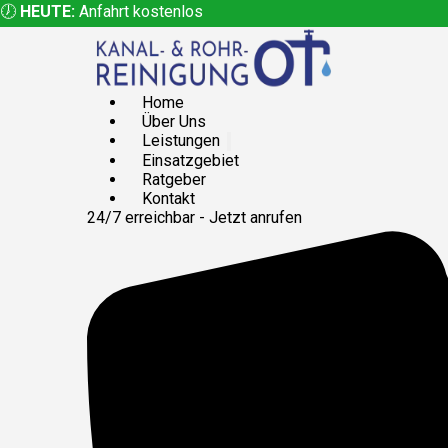
🕖
HEUTE:
Anfahrt kostenlos
Home
Über Uns
Leistungen
Einsatzgebiet
Ratgeber
Kontakt
24/7 erreichbar - Jetzt anrufen