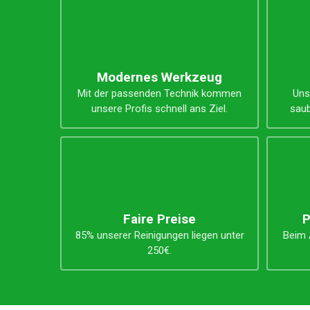
Unsere Vorteile
Modernes Werkzeug
Mit der passenden Technik kommen
Uns
unsere Profis schnell ans Ziel.
saub
Faire Preise
P
85% unserer Reinigungen liegen unter
Beim A
250€.