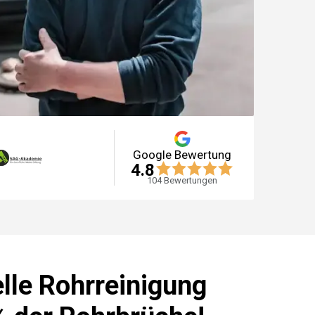
Google Bewertung
4.8
104
Bewertungen
lle Rohrreinigung