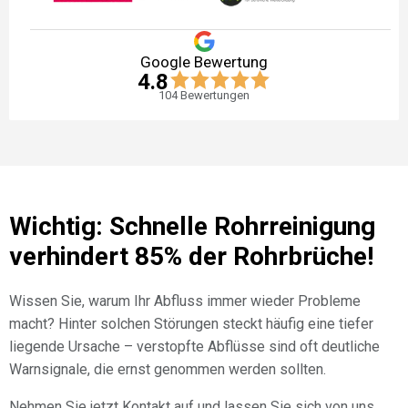
Google Bewertung
4.8
104
Bewertungen
Wichtig: Schnelle Rohrreinigung
verhindert 85% der Rohrbrüche!
Wissen Sie, warum Ihr Abfluss immer wieder Probleme
macht? Hinter solchen Störungen steckt häufig eine tiefer
liegende Ursache – verstopfte Abflüsse sind oft deutliche
Warnsignale, die ernst genommen werden sollten.
Nehmen Sie jetzt Kontakt auf und lassen Sie sich von uns