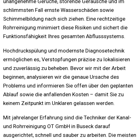
unangenehme Gerüche, störende Geräusche und im
schlimmsten Fall ernste Wasserschäden sowie
Schimmelbildung nach sich ziehen. Eine rechtzeitige
Rohrreinigung minimiert diese Risiken und sichert die
Funktionsfähigkeit Ihres gesamten Abflusssystems.
Hochdruckspülung und modernste Diagnosetechnik
ermöglichen es, Verstopfungen präzise zu lokalisieren
und zuverlässig zu beheben. Bevor wir mit der Arbeit
beginnen, analysieren wir die genaue Ursache des
Problems und informieren Sie offen über den geplanten
Ablauf sowie die anfallenden Kosten – damit Sie zu
keinem Zeitpunkt im Unklaren gelassen werden.
Mit jahrelanger Erfahrung sind die Techniker der Kanal-
und Rohrreinigung OT GmbH in Buseck darauf
ausgerichtet, schnell und sauber zu arbeiten. Die meisten