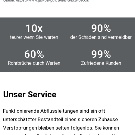
Quelle: https://www.gdv.de/gdv/unter-druck-39356
10
x
90
%
teurer wenn Sie warten
der Schäden sind vermeidbar
60
%
99
%
Rohrbrüche durch Warten
Zufriedene Kunden
Unser Service
Funktionierende Abflussleitungen sind ein oft
unterschätzter Bestandteil eines sicheren Zuhause.
Verstopfungen bleiben selten folgenlos: Sie können