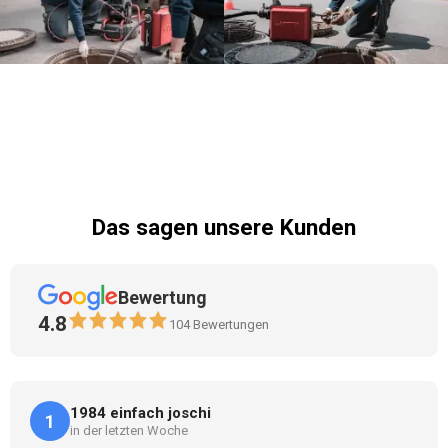
Das sagen unsere Kunden
Bewertung
4.8
104
Bewertungen
1984 einfach joschi
1
in der letzten Woche