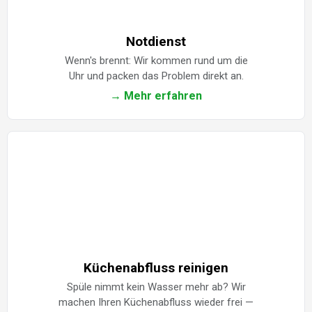
Notdienst
Wenn's brennt: Wir kommen rund um die
Uhr und packen das Problem direkt an.
→ Mehr erfahren
Küchenabfluss reinigen
Spüle nimmt kein Wasser mehr ab? Wir
machen Ihren Küchenabfluss wieder frei —