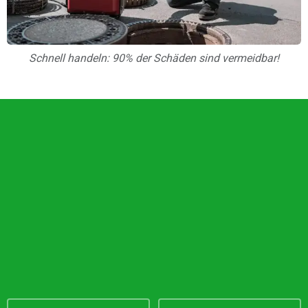
Schnell handeln: 90% der Schäden sind vermeidbar!
Unsere Vorteile