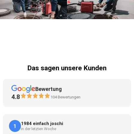
Das sagen unsere Kunden
Bewertung
4.8
104
Bewertungen
1984 einfach joschi
1
in der letzten Woche