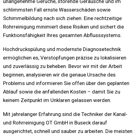
unangenehme Gerüche, störende Geräusche und im
schlimmsten Fall ernste Wasserschäden sowie
Schimmelbildung nach sich ziehen. Eine rechtzeitige
Rohrreinigung minimiert diese Risiken und sichert die
Funktionsfähigkeit Ihres gesamten Abflusssystems.
Hochdruckspülung und modernste Diagnosetechnik
ermöglichen es, Verstopfungen präzise zu lokalisieren
und zuverlässig zu beheben. Bevor wir mit der Arbeit
beginnen, analysieren wir die genaue Ursache des
Problems und informieren Sie offen über den geplanten
Ablauf sowie die anfallenden Kosten – damit Sie zu
keinem Zeitpunkt im Unklaren gelassen werden.
Mit jahrelanger Erfahrung sind die Techniker der Kanal-
und Rohrreinigung OT GmbH in Buseck darauf
ausgerichtet, schnell und sauber zu arbeiten. Die meisten