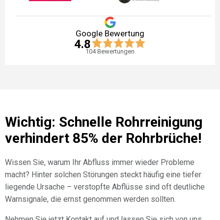
Google Bewertung
4.8
104
Bewertungen
Wichtig: Schnelle Rohrreinigung
verhindert 85% der Rohrbrüche!
Wissen Sie, warum Ihr Abfluss immer wieder Probleme
macht? Hinter solchen Störungen steckt häufig eine tiefer
liegende Ursache – verstopfte Abflüsse sind oft deutliche
Warnsignale, die ernst genommen werden sollten.
Nehmen Sie jetzt Kontakt auf und lassen Sie sich von uns