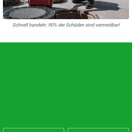
Schnell handeln: 90% der Schäden sind vermeidbar!
Unsere Vorteile