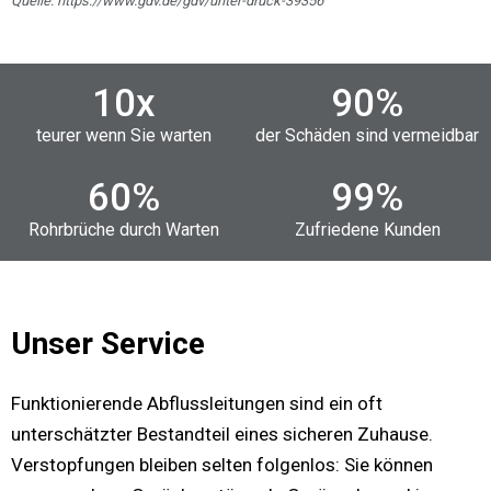
Quelle: https://www.gdv.de/gdv/unter-druck-39356
10
x
90
%
teurer wenn Sie warten
der Schäden sind vermeidbar
60
%
99
%
Rohrbrüche durch Warten
Zufriedene Kunden
Unser Service
Funktionierende Abflussleitungen sind ein oft
unterschätzter Bestandteil eines sicheren Zuhause.
Verstopfungen bleiben selten folgenlos: Sie können