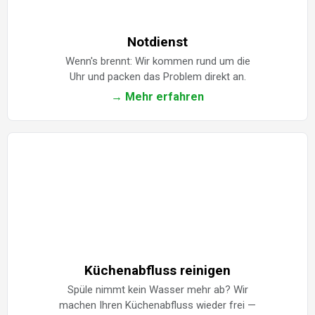
Notdienst
Wenn's brennt: Wir kommen rund um die
Uhr und packen das Problem direkt an.
→ Mehr erfahren
Küchenabfluss reinigen
Spüle nimmt kein Wasser mehr ab? Wir
machen Ihren Küchenabfluss wieder frei —