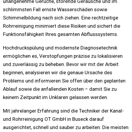
unangenehme Gerüche, störende Geräusche und im
schlimmsten Fall ernste Wasserschäden sowie
Schimmelbildung nach sich ziehen. Eine rechtzeitige
Rohrreinigung minimiert diese Risiken und sichert die
Funktionsfähigkeit Ihres gesamten Abflusssystems.
Hochdruckspülung und modernste Diagnosetechnik
ermöglichen es, Verstopfungen präzise zu lokalisieren
und zuverlässig zu beheben. Bevor wir mit der Arbeit
beginnen, analysieren wir die genaue Ursache des
Problems und informieren Sie offen über den geplanten
Ablauf sowie die anfallenden Kosten – damit Sie zu
keinem Zeitpunkt im Unklaren gelassen werden.
Mit jahrelanger Erfahrung sind die Techniker der Kanal-
und Rohrreinigung OT GmbH in Buseck darauf
ausgerichtet, schnell und sauber zu arbeiten. Die meisten