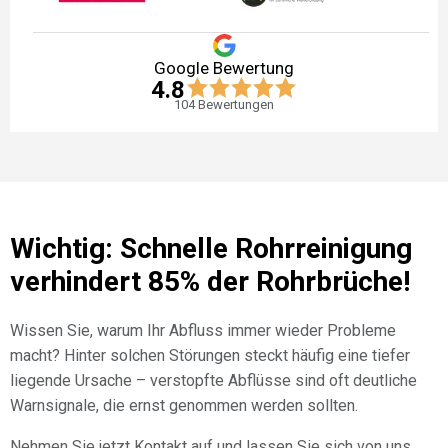
Google Bewertung
4.8
104
Bewertungen
Wichtig: Schnelle Rohrreinigung
verhindert 85% der Rohrbrüche!
Wissen Sie, warum Ihr Abfluss immer wieder Probleme
macht? Hinter solchen Störungen steckt häufig eine tiefer
liegende Ursache – verstopfte Abflüsse sind oft deutliche
Warnsignale, die ernst genommen werden sollten.
Nehmen Sie jetzt Kontakt auf und lassen Sie sich von uns