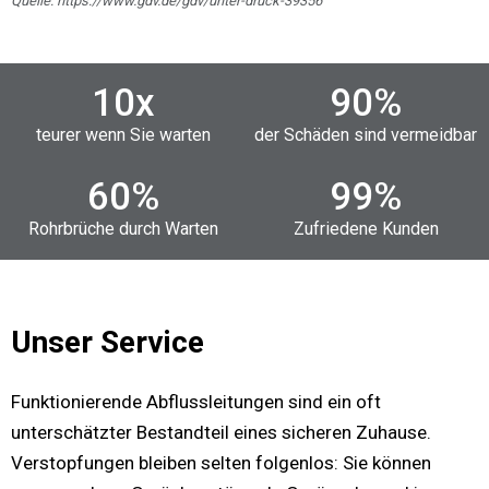
Quelle: https://www.gdv.de/gdv/unter-druck-39356
10
x
90
%
teurer wenn Sie warten
der Schäden sind vermeidbar
60
%
99
%
Rohrbrüche durch Warten
Zufriedene Kunden
Unser Service
Funktionierende Abflussleitungen sind ein oft
unterschätzter Bestandteil eines sicheren Zuhause.
Verstopfungen bleiben selten folgenlos: Sie können