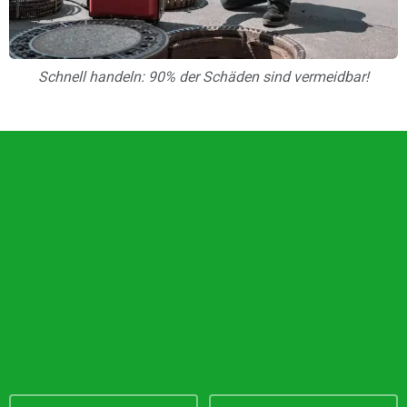
Schnell handeln: 90% der Schäden sind vermeidbar!
Unsere Vorteile