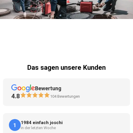
Das sagen unsere Kunden
Bewertung
4.8
104
Bewertungen
1984 einfach joschi
1
in der letzten Woche