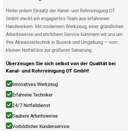
Hinter jedem Einsatz der Kanal- und Rohrreinigung OT
GmbH steckt ein engagiertes Team aus erfahrenen
Handwerkern. Mit modernem Werkzeug, einer gründlichen
Arbeitsweise und ehrlichem Service kümmern wir uns um
Ihre Abwassertechnik in Buseck und Umgebung — vom
kleinen Notfall bis zur größeren Sanierung.
Überzeugen Sie sich selbst von der Qualität bei
Kanal- und Rohrreinigung OT GmbH!
Innovatives Werkzeug
Erfahrene Techniker
24/7 Notfalldienst
Saubere Arbeitsweise
Vorbildlicher Kundenservice