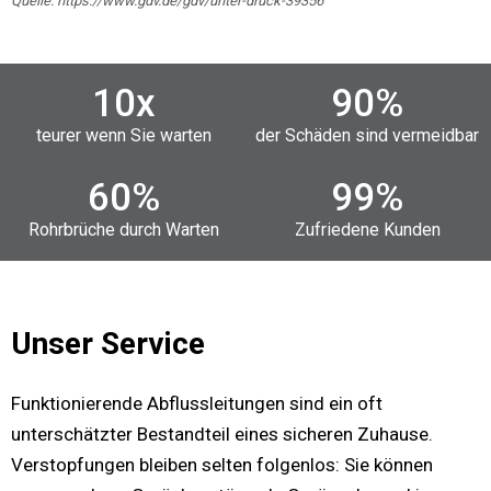
Quelle: https://www.gdv.de/gdv/unter-druck-39356
10
x
90
%
teurer wenn Sie warten
der Schäden sind vermeidbar
60
%
99
%
Rohrbrüche durch Warten
Zufriedene Kunden
Unser Service
Funktionierende Abflussleitungen sind ein oft
unterschätzter Bestandteil eines sicheren Zuhause.
Verstopfungen bleiben selten folgenlos: Sie können