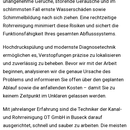
unangenehme Gerüche, störende Geräusche und im
schlimmsten Fall ernste Wasserschäden sowie
Schimmelbildung nach sich ziehen. Eine rechtzeitige
Rohrreinigung minimiert diese Risiken und sichert die
Funktionsfähigkeit Ihres gesamten Abflusssystems.
Hochdruckspülung und modernste Diagnosetechnik
ermöglichen es, Verstopfungen präzise zu lokalisieren
und zuverlässig zu beheben. Bevor wir mit der Arbeit
beginnen, analysieren wir die genaue Ursache des
Problems und informieren Sie offen über den geplanten
Ablauf sowie die anfallenden Kosten – damit Sie zu
keinem Zeitpunkt im Unklaren gelassen werden.
Mit jahrelanger Erfahrung sind die Techniker der Kanal-
und Rohrreinigung OT GmbH in Buseck darauf
ausgerichtet, schnell und sauber zu arbeiten. Die meisten