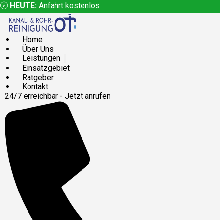
🕖
HEUTE:
Anfahrt kostenlos
Home
Über Uns
Leistungen
Einsatzgebiet
Ratgeber
Kontakt
24/7 erreichbar - Jetzt anrufen