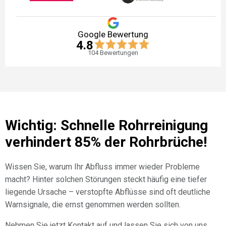
Google Bewertung
4.8
104
Bewertungen
Wichtig: Schnelle Rohrreinigung
verhindert 85% der Rohrbrüche!
Wissen Sie, warum Ihr Abfluss immer wieder Probleme
macht? Hinter solchen Störungen steckt häufig eine tiefer
liegende Ursache – verstopfte Abflüsse sind oft deutliche
Warnsignale, die ernst genommen werden sollten.
Nehmen Sie jetzt Kontakt auf und lassen Sie sich von uns