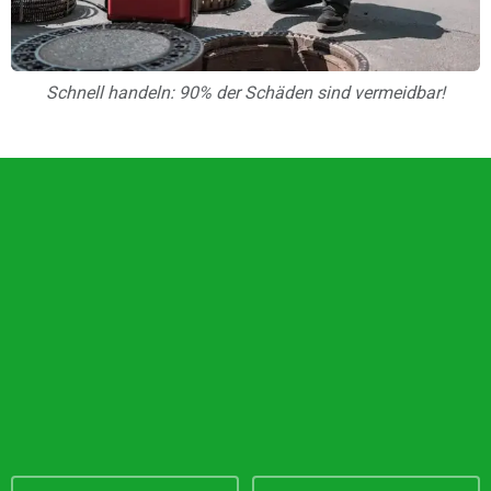
Schnell handeln: 90% der Schäden sind vermeidbar!
Unsere Vorteile