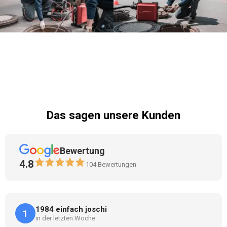
Das sagen unsere Kunden
Bewertung
4.8
104
Bewertungen
1984 einfach joschi
1
in der letzten Woche