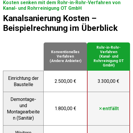
Kosten senken mit dem Rohr-in-Rohr-Verfahren von
Kanal- und Rohrreinigung OT GmbH
Kanalsanierung Kosten –
Beispielrechnung im Überblick
Rohr-in-Rohr-
Konventionelles
Verfahren
Verfahren
(Kanal- und
(Andere Anbieter)
Rohrreinigung OT
GmbH)
Einrichtung der
2.500,00 €
3.300,00 €
Baustelle
Demontage-
und
1.800,00 €
entfällt
Montagearbeite
n (Sanitär)
Weitere