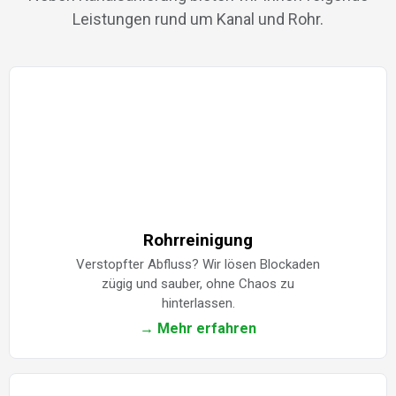
Leistungen rund um Kanal und Rohr.
Rohrreinigung
Verstopfter Abfluss? Wir lösen Blockaden
zügig und sauber, ohne Chaos zu
hinterlassen.
→ Mehr erfahren