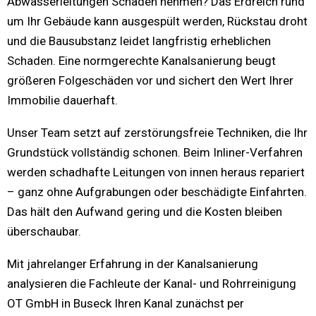
Abwasserleitungen Schaden nehmen? Das Erdreich rund
um Ihr Gebäude kann ausgespült werden, Rückstau droht
und die Bausubstanz leidet langfristig erheblichen
Schaden. Eine normgerechte Kanalsanierung beugt
größeren Folgeschäden vor und sichert den Wert Ihrer
Immobilie dauerhaft.
Unser Team setzt auf zerstörungsfreie Techniken, die Ihr
Grundstück vollständig schonen. Beim Inliner-Verfahren
werden schadhafte Leitungen von innen heraus repariert
– ganz ohne Aufgrabungen oder beschädigte Einfahrten.
Das hält den Aufwand gering und die Kosten bleiben
überschaubar.
Mit jahrelanger Erfahrung in der Kanalsanierung
analysieren die Fachleute der Kanal- und Rohrreinigung
OT GmbH in Buseck Ihren Kanal zunächst per