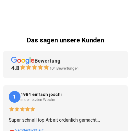
Das sagen unsere Kunden
Bewertung
4.8
104
Bewertungen
1984 einfach joschi
1
in der letzten Woche
Super schnell top Arbeit ordenlich gemacht....
Veröffentlicht auf