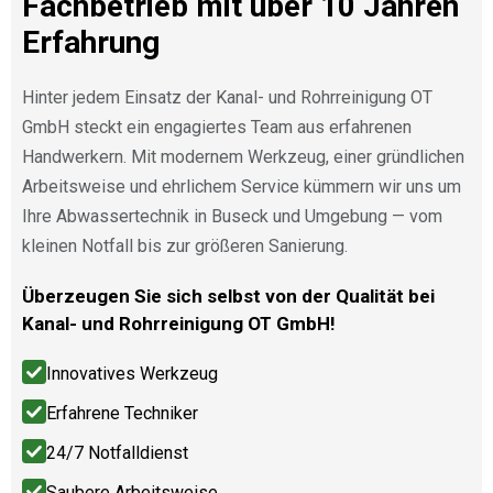
Fachbetrieb mit über 10 Jahren
Erfahrung
Hinter jedem Einsatz der Kanal- und Rohrreinigung OT
GmbH steckt ein engagiertes Team aus erfahrenen
Handwerkern. Mit modernem Werkzeug, einer gründlichen
Arbeitsweise und ehrlichem Service kümmern wir uns um
Ihre Abwassertechnik in Buseck und Umgebung — vom
kleinen Notfall bis zur größeren Sanierung.
Überzeugen Sie sich selbst von der Qualität bei
Kanal- und Rohrreinigung OT GmbH!
Innovatives Werkzeug
Erfahrene Techniker
24/7 Notfalldienst
Saubere Arbeitsweise