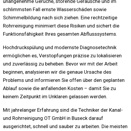
unangenehme Gerüche, störende Geräusche und im
schlimmsten Fall ernste Wasserschäden sowie
Schimmelbildung nach sich ziehen. Eine rechtzeitige
Rohrreinigung minimiert diese Risiken und sichert die
Funktionsfähigkeit Ihres gesamten Abflusssystems.
Hochdruckspülung und modernste Diagnosetechnik
ermöglichen es, Verstopfungen präzise zu lokalisieren
und zuverlässig zu beheben. Bevor wir mit der Arbeit
beginnen, analysieren wir die genaue Ursache des
Problems und informieren Sie offen über den geplanten
Ablauf sowie die anfallenden Kosten – damit Sie zu
keinem Zeitpunkt im Unklaren gelassen werden.
Mit jahrelanger Erfahrung sind die Techniker der Kanal-
und Rohrreinigung OT GmbH in Buseck darauf
ausgerichtet, schnell und sauber zu arbeiten. Die meisten