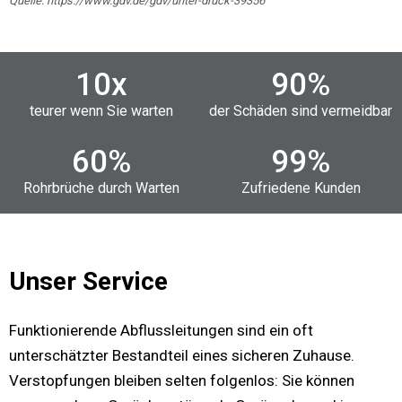
Quelle: https://www.gdv.de/gdv/unter-druck-39356
10
x
90
%
teurer wenn Sie warten
der Schäden sind vermeidbar
60
%
99
%
Rohrbrüche durch Warten
Zufriedene Kunden
Unser Service
Funktionierende Abflussleitungen sind ein oft
unterschätzter Bestandteil eines sicheren Zuhause.
Verstopfungen bleiben selten folgenlos: Sie können