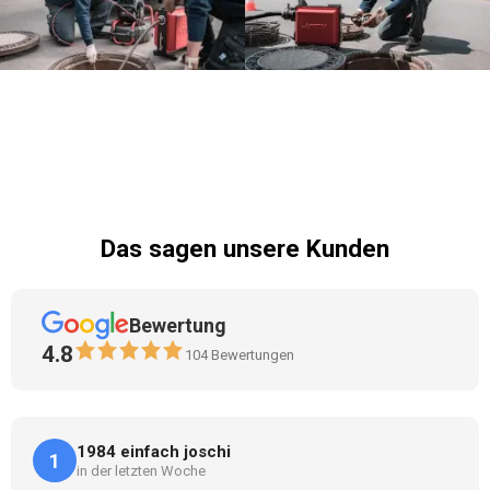
Das sagen unsere Kunden
Bewertung
4.8
104
Bewertungen
1984 einfach joschi
1
in der letzten Woche