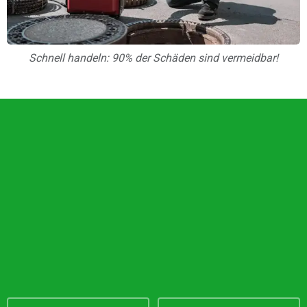
Schnell handeln: 90% der Schäden sind vermeidbar!
Unsere Vorteile