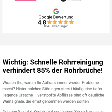
Google Bewertung
4.8
104
Bewertungen
Wichtig: Schnelle Rohrreinigung
verhindert 85% der Rohrbrüche!
Wissen Sie, warum Ihr Abfluss immer wieder Probleme
macht? Hinter solchen Störungen steckt häufig eine tiefer
liegende Ursache – verstopfte Abflüsse sind oft deutliche
Warnsignale, die ernst genommen werden sollten.
Nehmen Sie jetzt Kontakt auf und lassen Sie sich von uns