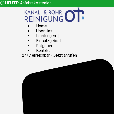
🕖
HEUTE:
Anfahrt kostenlos
Home
Über Uns
Leistungen
Einsatzgebiet
Ratgeber
Kontakt
24/7 erreichbar - Jetzt anrufen