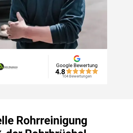
Google Bewertung
4.8
104
Bewertungen
lle Rohrreinigung