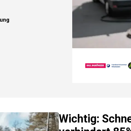
rung
Wichtig: Schne