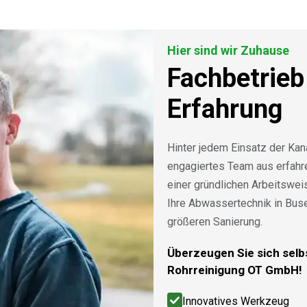
Hier sind wir Zuhause
Fachbetrieb
Erfahrung
Hinter jedem Einsatz der Kan
engagiertes Team aus erfah
einer gründlichen Arbeitswe
Ihre Abwassertechnik in Bus
größeren Sanierung.
Überzeugen Sie sich selbs
Rohrreinigung OT GmbH!
Innovatives Werkzeug