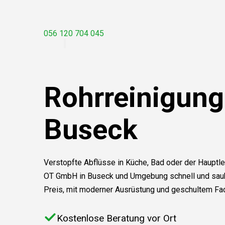
056 120 704 045
Rohrreinigung
Buseck
Verstopfte Abflüsse in Küche, Bad oder der Hauptle
OT GmbH in Buseck und Umgebung schnell und saube
Preis, mit moderner Ausrüstung und geschultem Fa
Kostenlose Beratung vor Ort