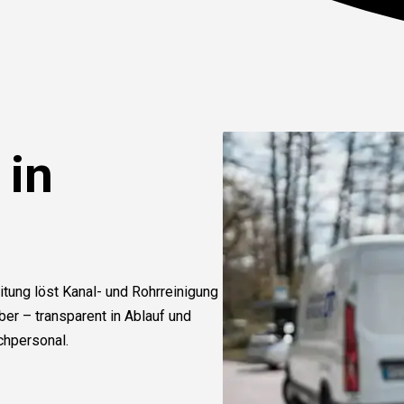
 in
itung löst Kanal- und Rohrreinigung
r – transparent in Ablauf und
chpersonal.