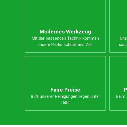
Unsere Vorteile
Modernes Werkzeug
Mit der passenden Technik kommen
Uns
unsere Profis schnell ans Ziel.
saub
Faire Preise
P
85% unserer Reinigungen liegen unter
Beim A
250€.