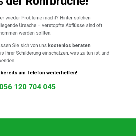
% der Rohrbrüche!
er wieder Probleme macht? Hinter solchen
 liegende Ursache – verstopfte Abflüsse sind oft
genommen werden sollten.
assen Sie sich von uns
kostenlos beraten
.
is Ihrer Schilderung einschätzen, was zu tun ist, und
wenden.
 bereits am Telefon weiterhelfen!
056 120 704 045