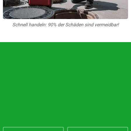
Schnell handeln: 90% der Schäden sind vermeidbar!
Unsere Vorteile