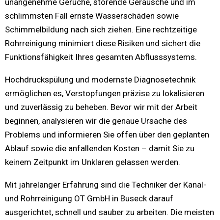
unangenehme Gerüche, störende Geräusche und im
schlimmsten Fall ernste Wasserschäden sowie
Schimmelbildung nach sich ziehen. Eine rechtzeitige
Rohrreinigung minimiert diese Risiken und sichert die
Funktionsfähigkeit Ihres gesamten Abflusssystems.
Hochdruckspülung und modernste Diagnosetechnik
ermöglichen es, Verstopfungen präzise zu lokalisieren
und zuverlässig zu beheben. Bevor wir mit der Arbeit
beginnen, analysieren wir die genaue Ursache des
Problems und informieren Sie offen über den geplanten
Ablauf sowie die anfallenden Kosten – damit Sie zu
keinem Zeitpunkt im Unklaren gelassen werden.
Mit jahrelanger Erfahrung sind die Techniker der Kanal-
und Rohrreinigung OT GmbH in Buseck darauf
ausgerichtet, schnell und sauber zu arbeiten. Die meisten