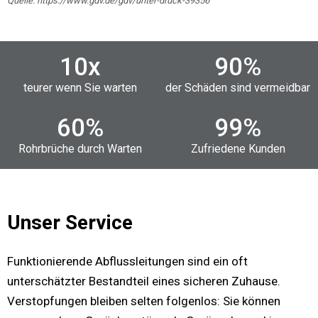
Quelle: https://www.gdv.de/gdv/unter-druck-39356
10
x
90
%
teurer wenn Sie warten
der Schäden sind vermeidbar
60
%
99
%
Rohrbrüche durch Warten
Zufriedene Kunden
Unser Service
Funktionierende Abflussleitungen sind ein oft
unterschätzter Bestandteil eines sicheren Zuhause.
Verstopfungen bleiben selten folgenlos: Sie können