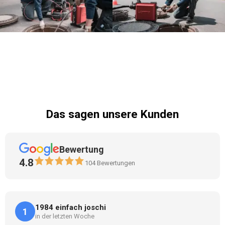
Das sagen unsere Kunden
Bewertung
4.8
104
Bewertungen
1984 einfach joschi
1
in der letzten Woche