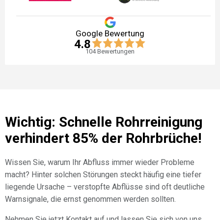
Google Bewertung
4.8
104
Bewertungen
Wichtig: Schnelle Rohrreinigung
verhindert 85% der Rohrbrüche!
Wissen Sie, warum Ihr Abfluss immer wieder Probleme
macht? Hinter solchen Störungen steckt häufig eine tiefer
liegende Ursache – verstopfte Abflüsse sind oft deutliche
Warnsignale, die ernst genommen werden sollten.
Nehmen Sie jetzt Kontakt auf und lassen Sie sich von uns