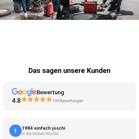
Das sagen unsere Kunden
Bewertung
4.8
104
Bewertungen
1984 einfach joschi
1
in der letzten Woche