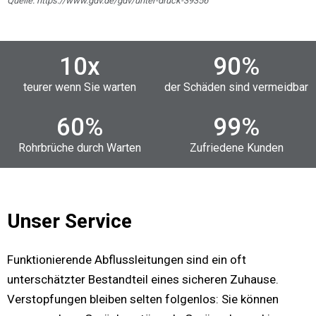
Quelle: https://www.gdv.de/gdv/unter-druck-39356
10
x
90
%
teurer wenn Sie warten
der Schäden sind vermeidbar
60
%
99
%
Rohrbrüche durch Warten
Zufriedene Kunden
Unser Service
Funktionierende Abflussleitungen sind ein oft
unterschätzter Bestandteil eines sicheren Zuhause.
Verstopfungen bleiben selten folgenlos: Sie können