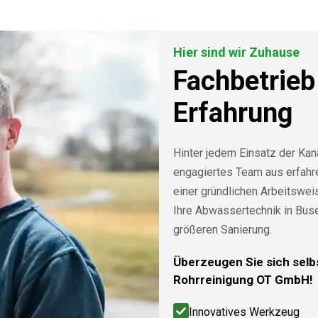
Hier sind wir Zuhause
Fachbetrieb
Erfahrung
Hinter jedem Einsatz der Kan
engagiertes Team aus erfah
einer gründlichen Arbeitswe
Ihre Abwassertechnik in Bus
größeren Sanierung.
Überzeugen Sie sich selbs
Rohrreinigung OT GmbH!
Innovatives Werkzeug