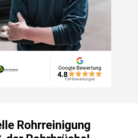
Google Bewertung
4.8
104
Bewertungen
lle Rohrreinigung