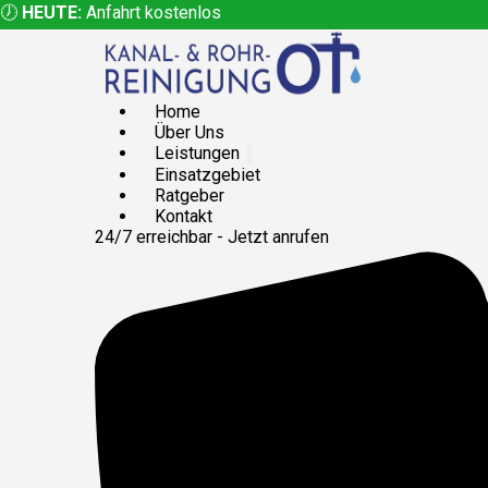
🕖
HEUTE:
Anfahrt kostenlos
Home
Über Uns
Leistungen
Einsatzgebiet
Ratgeber
Kontakt
24/7 erreichbar - Jetzt anrufen