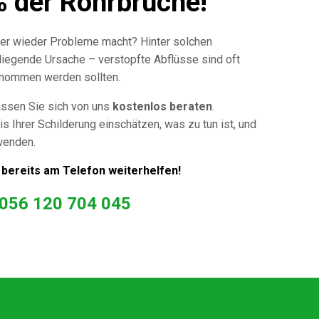
% der Rohrbrüche!
er wieder Probleme macht? Hinter solchen
 liegende Ursache – verstopfte Abflüsse sind oft
genommen werden sollten.
assen Sie sich von uns
kostenlos beraten
.
is Ihrer Schilderung einschätzen, was zu tun ist, und
wenden.
 bereits am Telefon weiterhelfen!
056 120 704 045