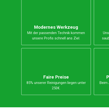
Unsere Vorteile
Modernes Werkzeug
Mit der passenden Technik kommen
Uns
unsere Profis schnell ans Ziel.
saub
Faire Preise
P
85% unserer Reinigungen liegen unter
Beim A
250€.