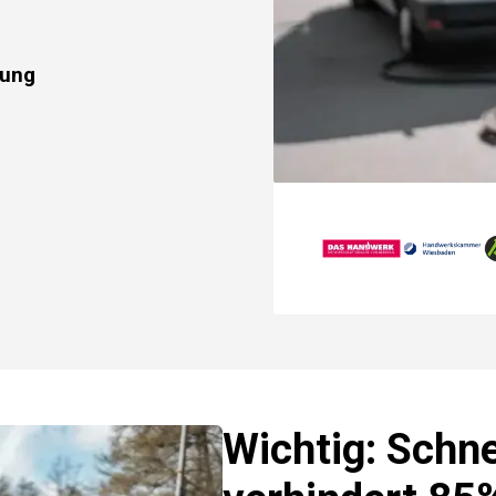
rung
Wichtig: Schne