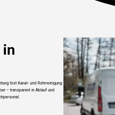
 in
itung löst Kanal- und Rohrreinigung
r – transparent in Ablauf und
chpersonal.