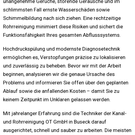
unangenehme Gerüche, störende Geräusche und im
schlimmsten Fall ernste Wasserschäden sowie
Schimmelbildung nach sich ziehen. Eine rechtzeitige
Rohrreinigung minimiert diese Risiken und sichert die
Funktionsfähigkeit Ihres gesamten Abflusssystems.
Hochdruckspülung und modernste Diagnosetechnik
ermöglichen es, Verstopfungen präzise zu lokalisieren
und zuverlässig zu beheben. Bevor wir mit der Arbeit
beginnen, analysieren wir die genaue Ursache des
Problems und informieren Sie offen über den geplanten
Ablauf sowie die anfallenden Kosten – damit Sie zu
keinem Zeitpunkt im Unklaren gelassen werden.
Mit jahrelanger Erfahrung sind die Techniker der Kanal-
und Rohrreinigung OT GmbH in Buseck darauf
ausgerichtet, schnell und sauber zu arbeiten. Die meisten