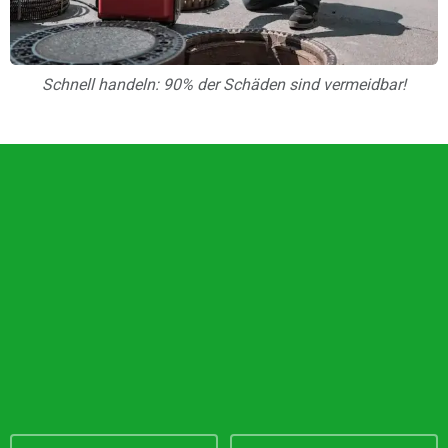
Schnell handeln: 90% der Schäden sind vermeidbar!
Unsere Vorteile