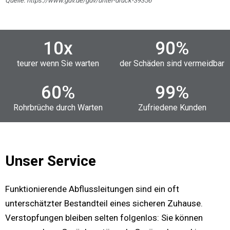
Quelle: https://www.gdv.de/gdv/unter-druck-39356
10
x
90
%
teurer wenn Sie warten
der Schäden sind vermeidbar
60
%
99
%
Rohrbrüche durch Warten
Zufriedene Kunden
Unser Service
Funktionierende Abflussleitungen sind ein oft
unterschätzter Bestandteil eines sicheren Zuhause.
Verstopfungen bleiben selten folgenlos: Sie können