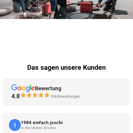
Das sagen unsere Kunden
Bewertung
4.8
104
Bewertungen
1984 einfach joschi
1
in der letzten Woche