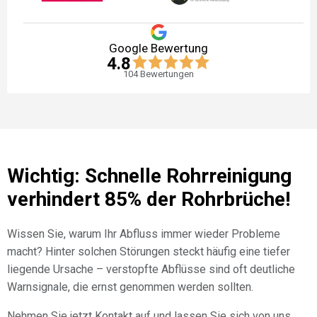
Google Bewertung
4.8
104
Bewertungen
Wichtig: Schnelle Rohrreinigung
verhindert 85% der Rohrbrüche!
Wissen Sie, warum Ihr Abfluss immer wieder Probleme
macht? Hinter solchen Störungen steckt häufig eine tiefer
liegende Ursache – verstopfte Abflüsse sind oft deutliche
Warnsignale, die ernst genommen werden sollten.
Nehmen Sie jetzt Kontakt auf und lassen Sie sich von uns