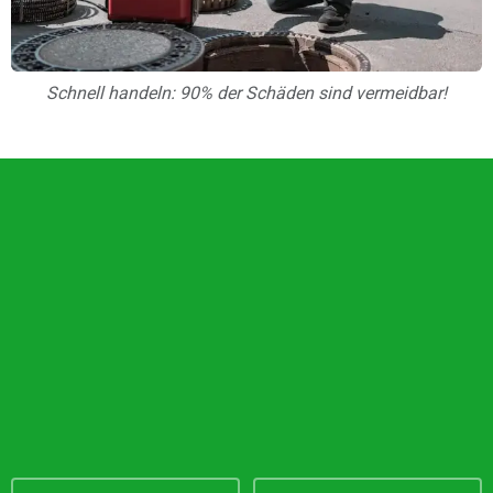
Schnell handeln: 90% der Schäden sind vermeidbar!
Unsere Vorteile