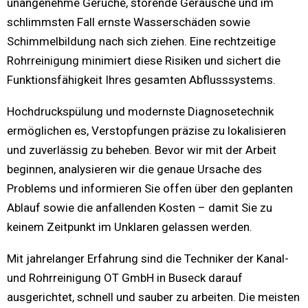
unangenehme Gerüche, störende Geräusche und im
schlimmsten Fall ernste Wasserschäden sowie
Schimmelbildung nach sich ziehen. Eine rechtzeitige
Rohrreinigung minimiert diese Risiken und sichert die
Funktionsfähigkeit Ihres gesamten Abflusssystems.
Hochdruckspülung und modernste Diagnosetechnik
ermöglichen es, Verstopfungen präzise zu lokalisieren
und zuverlässig zu beheben. Bevor wir mit der Arbeit
beginnen, analysieren wir die genaue Ursache des
Problems und informieren Sie offen über den geplanten
Ablauf sowie die anfallenden Kosten – damit Sie zu
keinem Zeitpunkt im Unklaren gelassen werden.
Mit jahrelanger Erfahrung sind die Techniker der Kanal-
und Rohrreinigung OT GmbH in Buseck darauf
ausgerichtet, schnell und sauber zu arbeiten. Die meisten