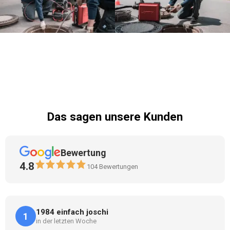
Das sagen unsere Kunden
Bewertung
4.8
104
Bewertungen
1984 einfach joschi
1
in der letzten Woche