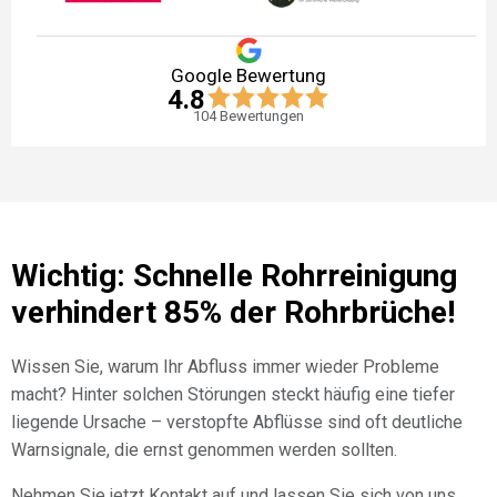
Google Bewertung
4.8
104
Bewertungen
Wichtig: Schnelle Rohrreinigung
verhindert 85% der Rohrbrüche!
Wissen Sie, warum Ihr Abfluss immer wieder Probleme
macht? Hinter solchen Störungen steckt häufig eine tiefer
liegende Ursache – verstopfte Abflüsse sind oft deutliche
Warnsignale, die ernst genommen werden sollten.
Nehmen Sie jetzt Kontakt auf und lassen Sie sich von uns