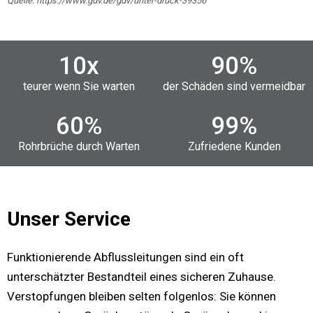
Quelle: https://www.gdv.de/gdv/unter-druck-39356
10
x
90
%
teurer wenn Sie warten
der Schäden sind vermeidbar
60
%
99
%
Rohrbrüche durch Warten
Zufriedene Kunden
Unser Service
Funktionierende Abflussleitungen sind ein oft
unterschätzter Bestandteil eines sicheren Zuhause.
Verstopfungen bleiben selten folgenlos: Sie können