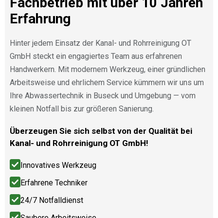
Fachbetrieb mit über 10 Jahren
Erfahrung
Hinter jedem Einsatz der Kanal- und Rohrreinigung OT
GmbH steckt ein engagiertes Team aus erfahrenen
Handwerkern. Mit modernem Werkzeug, einer gründlichen
Arbeitsweise und ehrlichem Service kümmern wir uns um
Ihre Abwassertechnik in Buseck und Umgebung — vom
kleinen Notfall bis zur größeren Sanierung.
Überzeugen Sie sich selbst von der Qualität bei
Kanal- und Rohrreinigung OT GmbH!
Innovatives Werkzeug
Erfahrene Techniker
24/7 Notfalldienst
Saubere Arbeitsweise