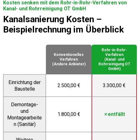
Kosten senken mit dem Rohr-in-Rohr-Verfahren von
Kanal- und Rohrreinigung OT GmbH
Kanalsanierung Kosten –
Beispielrechnung im Überblick
Rohr-in-Rohr-
Konventionelles
Verfahren
Verfahren
(Kanal- und
(Andere Anbieter)
Rohrreinigung OT
GmbH)
Einrichtung der
2.500,00 €
3.300,00 €
Baustelle
Demontage-
und
1.800,00 €
entfällt
Montagearbeite
n (Sanitär)
Weitere