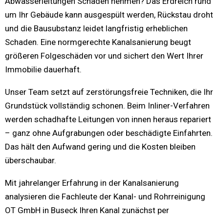
Abwasserleitungen Schaden nehmen? Das Erdreich rund
um Ihr Gebäude kann ausgespült werden, Rückstau droht
und die Bausubstanz leidet langfristig erheblichen
Schaden. Eine normgerechte Kanalsanierung beugt
größeren Folgeschäden vor und sichert den Wert Ihrer
Immobilie dauerhaft.
Unser Team setzt auf zerstörungsfreie Techniken, die Ihr
Grundstück vollständig schonen. Beim Inliner-Verfahren
werden schadhafte Leitungen von innen heraus repariert
– ganz ohne Aufgrabungen oder beschädigte Einfahrten.
Das hält den Aufwand gering und die Kosten bleiben
überschaubar.
Mit jahrelanger Erfahrung in der Kanalsanierung
analysieren die Fachleute der Kanal- und Rohrreinigung
OT GmbH in Buseck Ihren Kanal zunächst per