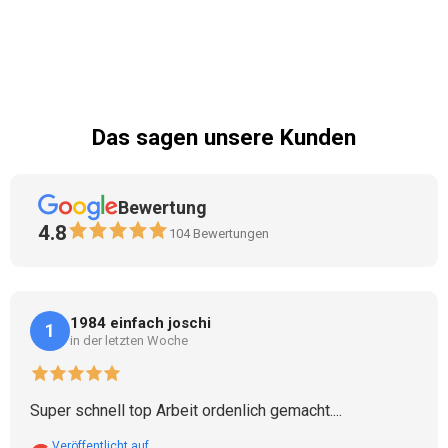
Das sagen unsere Kunden
Bewertung
4.8
104
Bewertungen
1984 einfach joschi
1
in der letzten Woche
Super schnell top Arbeit ordenlich gemacht....
Veröffentlicht auf