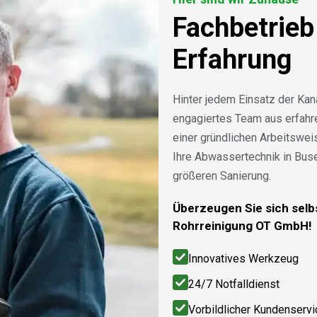
Fachbetrieb
Erfahrung
Hinter jedem Einsatz der Kan
engagiertes Team aus erfah
einer gründlichen Arbeitswe
Ihre Abwassertechnik in Bus
größeren Sanierung.
Überzeugen Sie sich selbs
Rohrreinigung OT GmbH!
Innovatives Werkzeug
24/7 Notfalldienst
Vorbildlicher Kundenservi