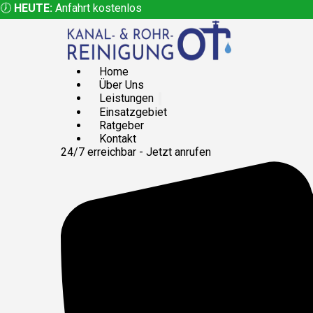
🕖
HEUTE:
Anfahrt kostenlos
Home
Über Uns
Leistungen
Einsatzgebiet
Ratgeber
Kontakt
24/7 erreichbar - Jetzt anrufen