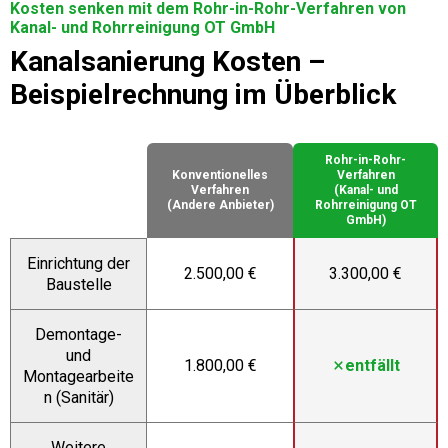
Kosten senken mit dem Rohr-in-Rohr-Verfahren von
Kanal- und Rohrreinigung OT GmbH
Kanalsanierung Kosten –
Beispielrechnung im Überblick
Rohr-in-Rohr-
Konventionelles
Verfahren
Verfahren
(Kanal- und
(Andere Anbieter)
Rohrreinigung OT
GmbH)
Einrichtung der
2.500,00 €
3.300,00 €
Baustelle
Demontage-
und
1.800,00 €
entfällt
Montagearbeite
n (Sanitär)
Weitere