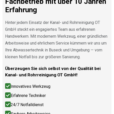
Fachbetrieb mit über 10 Jahren
Erfahrung
Hinter jedem Einsatz der Kanal- und Rohrreinigung OT
GmbH steckt ein engagiertes Team aus erfahrenen
Handwerkern. Mit modernem Werkzeug, einer gründlichen
Arbeitsweise und ehrlichem Service kümmern wir uns um
Ihre Abwassertechnik in Buseck und Umgebung — vom
kleinen Notfall bis zur größeren Sanierung.
Überzeugen Sie sich selbst von der Qualität bei
Kanal- und Rohrreinigung OT GmbH!
Innovatives Werkzeug
Erfahrene Techniker
24/7 Notfalldienst
Saubere Arbeitsweise