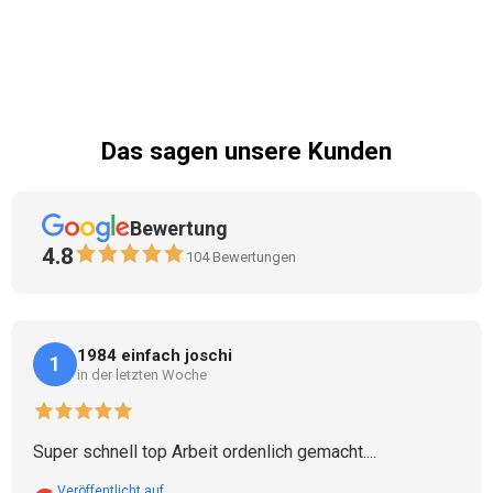
Das sagen unsere Kunden
Bewertung
4.8
104
Bewertungen
1984 einfach joschi
1
in der letzten Woche
Super schnell top Arbeit ordenlich gemacht....
Veröffentlicht auf