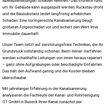
Abwasserleitungen Schaden nehmen? Das Erdreich rund
um Ihr Gebäude kann ausgespült werden, Rückstau droht
und die Bausubstanz leidet langfristig erheblichen
Schaden. Eine normgerechte Kanalsanierung beugt
größeren Folgeschäden vor und sichert den Wert Ihrer
Immobilie dauerhaft.
Unser Team setzt auf zerstörungsfreie Techniken, die Ihr
Grundstück vollständig schonen. Beim Inliner-Verfahren
werden schadhafte Leitungen von innen heraus repariert
– ganz ohne Aufgrabungen oder beschädigte Einfahrten.
Das hält den Aufwand gering und die Kosten bleiben
überschaubar.
Mit jahrelanger Erfahrung in der Kanalsanierung
analysieren die Fachleute der Kanal- und Rohrreinigung
OT GmbH in Buseck Ihren Kanal zunächst per