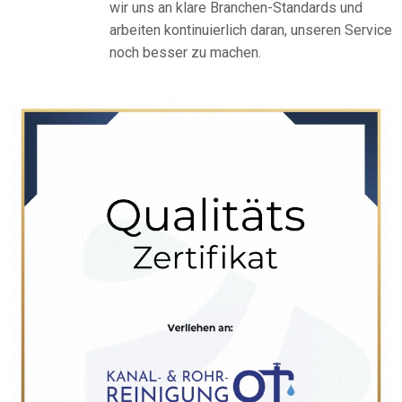
wir uns an klare Branchen-Standards und
arbeiten kontinuierlich daran, unseren Service
noch besser zu machen.