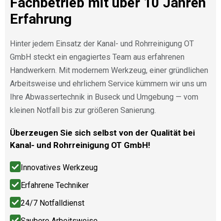
Fachbetrieb mit über 10 Jahren
Erfahrung
Hinter jedem Einsatz der Kanal- und Rohrreinigung OT
GmbH steckt ein engagiertes Team aus erfahrenen
Handwerkern. Mit modernem Werkzeug, einer gründlichen
Arbeitsweise und ehrlichem Service kümmern wir uns um
Ihre Abwassertechnik in Buseck und Umgebung — vom
kleinen Notfall bis zur größeren Sanierung.
Überzeugen Sie sich selbst von der Qualität bei
Kanal- und Rohrreinigung OT GmbH!
Innovatives Werkzeug
Erfahrene Techniker
24/7 Notfalldienst
Saubere Arbeitsweise