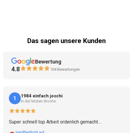
Das sagen unsere Kunden
Bewertung
4.8
104
Bewertungen
1984 einfach joschi
1
in der letzten Woche
Super schnell top Arbeit ordenlich gemacht....
Veröffentlicht auf