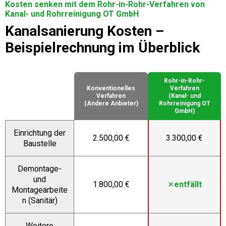
Kosten senken mit dem Rohr-in-Rohr-Verfahren von
Kanal- und Rohrreinigung OT GmbH
Kanalsanierung Kosten –
Beispielrechnung im Überblick
Rohr-in-Rohr-
Konventionelles
Verfahren
Verfahren
(Kanal- und
(Andere Anbieter)
Rohrreinigung OT
GmbH)
Einrichtung der
2.500,00 €
3.300,00 €
Baustelle
Demontage-
und
1.800,00 €
entfällt
Montagearbeite
n (Sanitär)
Weitere