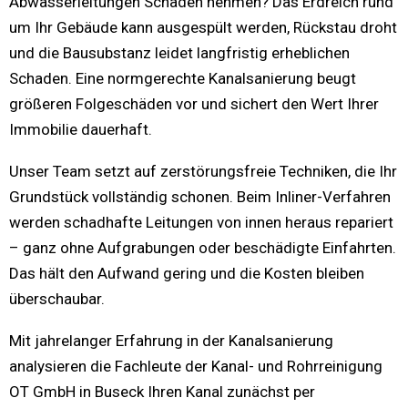
Abwasserleitungen Schaden nehmen? Das Erdreich rund
um Ihr Gebäude kann ausgespült werden, Rückstau droht
und die Bausubstanz leidet langfristig erheblichen
Schaden. Eine normgerechte Kanalsanierung beugt
größeren Folgeschäden vor und sichert den Wert Ihrer
Immobilie dauerhaft.
Unser Team setzt auf zerstörungsfreie Techniken, die Ihr
Grundstück vollständig schonen. Beim Inliner-Verfahren
werden schadhafte Leitungen von innen heraus repariert
– ganz ohne Aufgrabungen oder beschädigte Einfahrten.
Das hält den Aufwand gering und die Kosten bleiben
überschaubar.
Mit jahrelanger Erfahrung in der Kanalsanierung
analysieren die Fachleute der Kanal- und Rohrreinigung
OT GmbH in Buseck Ihren Kanal zunächst per