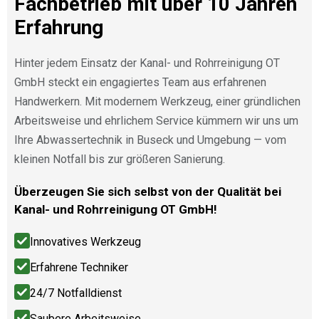
Fachbetrieb mit über 10 Jahren
Erfahrung
Hinter jedem Einsatz der Kanal- und Rohrreinigung OT
GmbH steckt ein engagiertes Team aus erfahrenen
Handwerkern. Mit modernem Werkzeug, einer gründlichen
Arbeitsweise und ehrlichem Service kümmern wir uns um
Ihre Abwassertechnik in Buseck und Umgebung — vom
kleinen Notfall bis zur größeren Sanierung.
Überzeugen Sie sich selbst von der Qualität bei
Kanal- und Rohrreinigung OT GmbH!
Innovatives Werkzeug
Erfahrene Techniker
24/7 Notfalldienst
Saubere Arbeitsweise