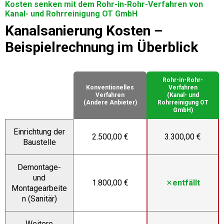
Kosten senken mit dem Rohr-in-Rohr-Verfahren von
Kanal- und Rohrreinigung OT GmbH
Kanalsanierung Kosten –
Beispielrechnung im Überblick
Rohr-in-Rohr-
Konventionelles
Verfahren
Verfahren
(Kanal- und
(Andere Anbieter)
Rohrreinigung OT
GmbH)
Einrichtung der
2.500,00 €
3.300,00 €
Baustelle
Demontage-
und
1.800,00 €
entfällt
Montagearbeite
n (Sanitär)
Weitere