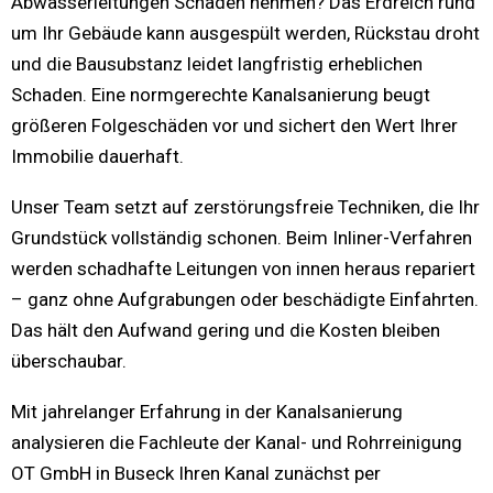
Abwasserleitungen Schaden nehmen? Das Erdreich rund
um Ihr Gebäude kann ausgespült werden, Rückstau droht
und die Bausubstanz leidet langfristig erheblichen
Schaden. Eine normgerechte Kanalsanierung beugt
größeren Folgeschäden vor und sichert den Wert Ihrer
Immobilie dauerhaft.
Unser Team setzt auf zerstörungsfreie Techniken, die Ihr
Grundstück vollständig schonen. Beim Inliner-Verfahren
werden schadhafte Leitungen von innen heraus repariert
– ganz ohne Aufgrabungen oder beschädigte Einfahrten.
Das hält den Aufwand gering und die Kosten bleiben
überschaubar.
Mit jahrelanger Erfahrung in der Kanalsanierung
analysieren die Fachleute der Kanal- und Rohrreinigung
OT GmbH in Buseck Ihren Kanal zunächst per