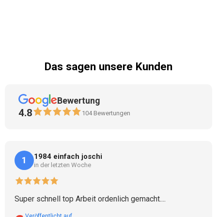
Das sagen unsere Kunden
Bewertung
4.8
104
Bewertungen
1984 einfach joschi
1
in der letzten Woche
Super schnell top Arbeit ordenlich gemacht....
Veröffentlicht auf