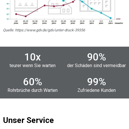
Quelle: https://www.gdv.de/gdv/unter-druck-39356
10
x
90
%
teurer wenn Sie warten
der Schäden sind vermeidbar
60
%
99
%
Rohrbrüche durch Warten
Zufriedene Kunden
Unser Service