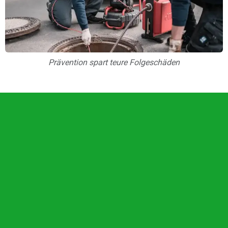
Prävention spart teure Folgeschäden
Unsere Vorteile