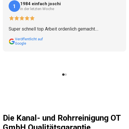
1984 einfach joschi
1
in der letzten Woche
Super schnell top Arbeit ordenlich gemacht....
Veröffentlicht auf
Google
Die
Kanal- und Rohrreinigung OT
GmbH
Qualitätsgarantie