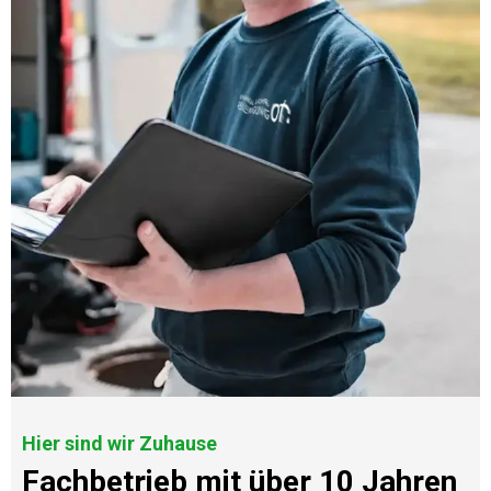
Hier sind wir Zuhause
Fachbetrieb mit über 10 Jahren