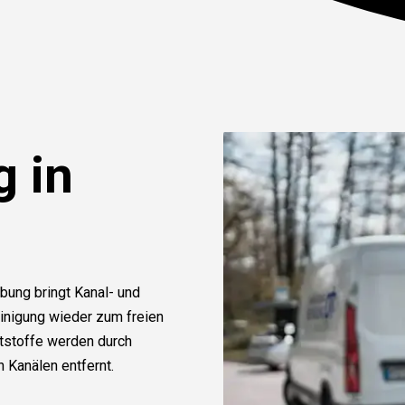
g in
ung bringt Kanal- und
inigung wieder zum freien
tstoffe werden durch
 Kanälen entfernt.