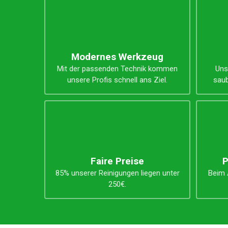
Unsere Vorteile
Modernes Werkzeug
Mit der passenden Technik kommen
Uns
unsere Profis schnell ans Ziel.
saub
Faire Preise
P
85% unserer Reinigungen liegen unter
Beim A
250€.