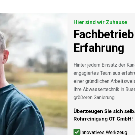
Hier sind wir Zuhause
Fachbetrieb
Erfahrung
Hinter jedem Einsatz der Kan
engagiertes Team aus erfah
einer gründlichen Arbeitswe
Ihre Abwassertechnik in Bus
größeren Sanierung.
Überzeugen Sie sich selbs
Rohrreinigung OT GmbH!
Innovatives Werkzeug