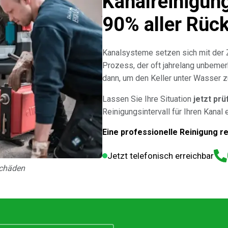
Kanalreinigung
90% aller Rüc
Kanalsysteme setzen sich mit der Z
Prozess, der oft jahrelang unbemer
dann, um den Keller unter Wasser z
Lassen Sie Ihre Situation
jetzt prü
Reinigungsintervall für Ihren Kanal
Eine professionelle Reinigung r
Jetzt telefonisch erreichbar
schäden