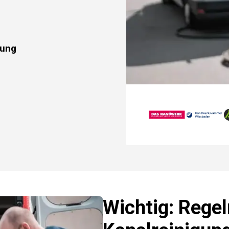
rung
Wichtig: Rege