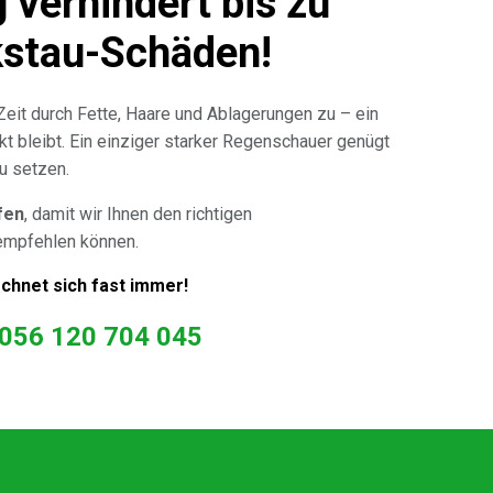
 verhindert bis zu
kstau-Schäden!
eit durch Fette, Haare und Ablagerungen zu – ein
kt bleibt. Ein einziger starker Regenschauer genügt
u setzen.
fen
, damit wir Ihnen den richtigen
 empfehlen können.
echnet sich fast immer!
056 120 704 045