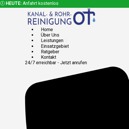
🕖
HEUTE:
Anfahrt kostenlos
Home
Über Uns
Leistungen
Einsatzgebiet
Ratgeber
Kontakt
24/7 erreichbar - Jetzt anrufen