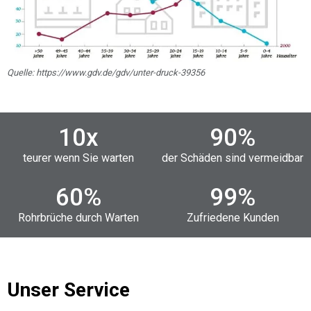
Quelle: https://www.gdv.de/gdv/unter-druck-39356
10
x
90
%
teurer wenn Sie warten
der Schäden sind vermeidbar
60
%
99
%
Rohrbrüche durch Warten
Zufriedene Kunden
Unser Service