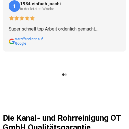
1984 einfach joschi
1
in der letzten Woche
Super schnell top Arbeit ordenlich gemacht....
Veröffentlicht auf
Google
Die
Kanal- und Rohrreinigung OT
GmbH
Qualitätsgarantie