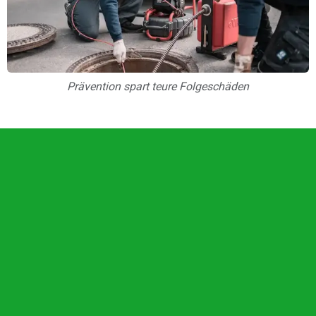
Prävention spart teure Folgeschäden
Unsere Vorteile