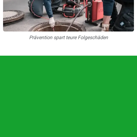
Prävention spart teure Folgeschäden
Unsere Vorteile