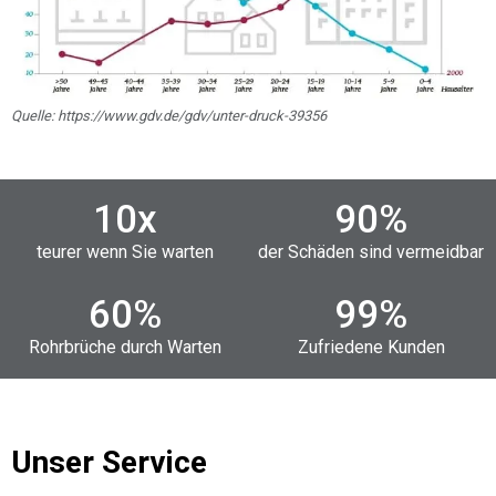
Quelle: https://www.gdv.de/gdv/unter-druck-39356
10
x
90
%
teurer wenn Sie warten
der Schäden sind vermeidbar
60
%
99
%
Rohrbrüche durch Warten
Zufriedene Kunden
Unser Service