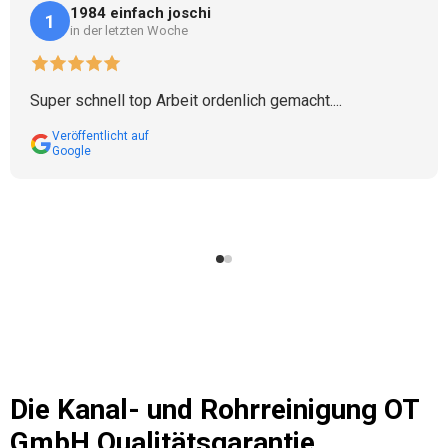
1984 einfach joschi
1
in der letzten Woche
Super schnell top Arbeit ordenlich gemacht....
Veröffentlicht auf
Google
Die
Kanal- und Rohrreinigung OT
GmbH
Qualitätsgarantie