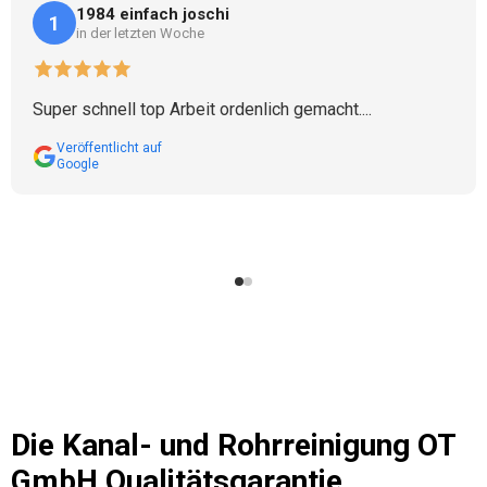
1984 einfach joschi
1
in der letzten Woche
Super schnell top Arbeit ordenlich gemacht....
Veröffentlicht auf
Google
Die
Kanal- und Rohrreinigung OT
GmbH
Qualitätsgarantie