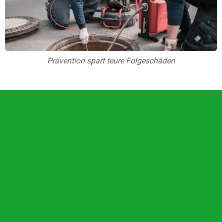
Prävention spart teure Folgeschäden
Unsere Vorteile