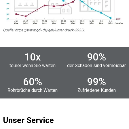
Quelle: https://www.gdv.de/gdv/unter-druck-39356
10
x
90
%
teurer wenn Sie warten
der Schäden sind vermeidbar
60
%
99
%
Rohrbrüche durch Warten
Zufriedene Kunden
Unser Service