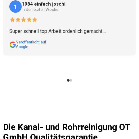
1984 einfach joschi
1
in der letzten Woche
Super schnell top Arbeit ordenlich gemacht....
Veröffentlicht auf
Google
Die
Kanal- und Rohrreinigung OT
GmbH
Qualitätsgarantie