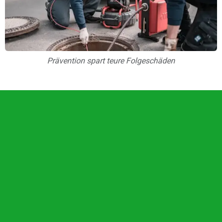
Prävention spart teure Folgeschäden
Unsere Vorteile