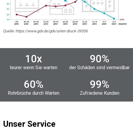
Quelle: https://www.gdv.de/gdv/unter-druck-39356
10
x
90
%
teurer wenn Sie warten
der Schäden sind vermeidbar
60
%
99
%
Rohrbrüche durch Warten
Zufriedene Kunden
Unser Service