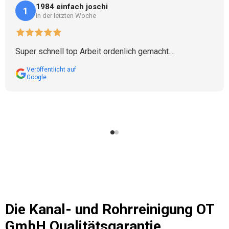
1984 einfach joschi
1
in der letzten Woche
Super schnell top Arbeit ordenlich gemacht....
Veröffentlicht auf
Google
Die
Kanal- und Rohrreinigung OT
GmbH
Qualitätsgarantie