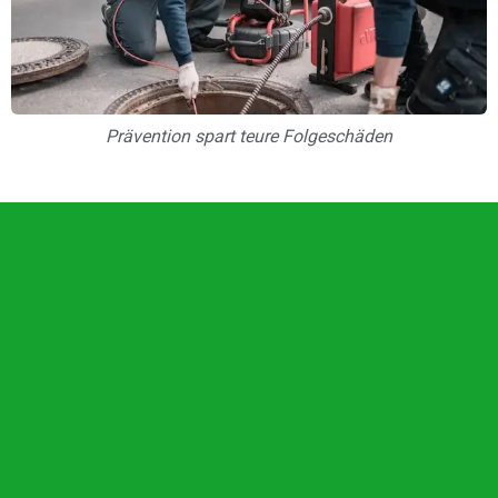
Prävention spart teure Folgeschäden
Unsere Vorteile