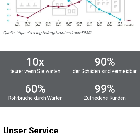
Quelle: https://www.gdv.de/gdv/unter-druck-39356
10
x
90
%
teurer wenn Sie warten
der Schäden sind vermeidbar
60
%
99
%
Rohrbrüche durch Warten
Zufriedene Kunden
Unser Service