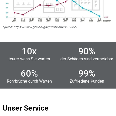
Quelle: https://www.gdv.de/gdv/unter-druck-39356
10
x
90
%
teurer wenn Sie warten
der Schäden sind vermeidbar
60
%
99
%
Rohrbrüche durch Warten
Zufriedene Kunden
Unser Service