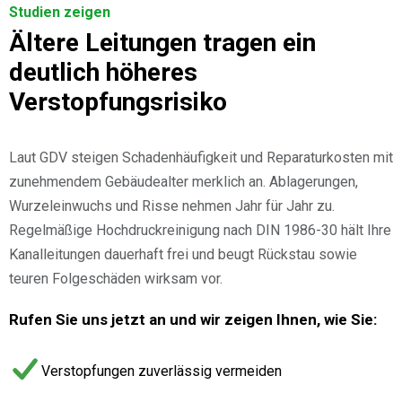
Studien zeigen
Ältere Leitungen tragen ein
deutlich höheres
Verstopfungsrisiko
Laut GDV steigen Schadenhäufigkeit und Reparaturkosten mit
zunehmendem Gebäudealter merklich an. Ablagerungen,
Wurzeleinwuchs und Risse nehmen Jahr für Jahr zu.
Regelmäßige Hochdruckreinigung nach DIN 1986-30 hält Ihre
Kanalleitungen dauerhaft frei und beugt Rückstau sowie
teuren Folgeschäden wirksam vor.
Rufen Sie uns jetzt an und wir zeigen Ihnen, wie Sie:
Verstopfungen zuverlässig vermeiden