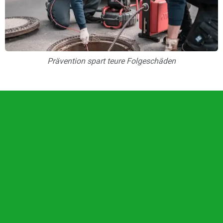
Prävention spart teure Folgeschäden
Unsere Vorteile