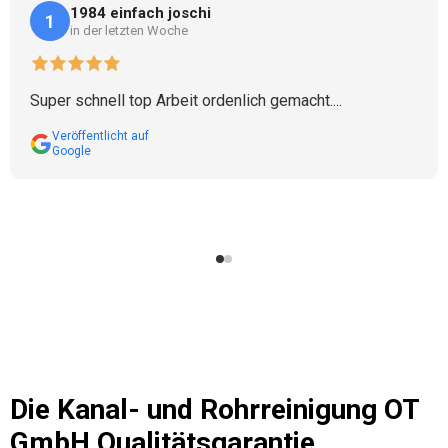
1984 einfach joschi
1
in der letzten Woche
Super schnell top Arbeit ordenlich gemacht....
Veröffentlicht auf
Google
Die
Kanal- und Rohrreinigung OT
GmbH
Qualitätsgarantie